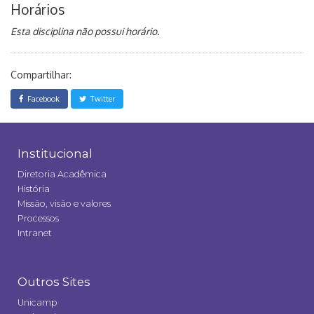
Horários
Esta disciplina não possui horário.
Compartilhar:
Facebook
Twitter
Institucional
Diretoria Acadêmica
História
Missão, visão e valores
Processos
Intranet
Outros Sites
Unicamp