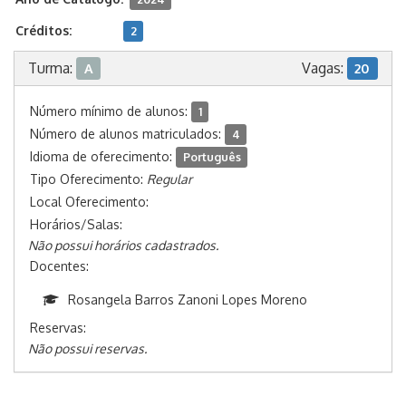
Créditos:
2
Turma:
Vagas:
A
20
Número mínimo de alunos:
1
Número de alunos matriculados:
4
Idioma de oferecimento:
Português
Tipo Oferecimento:
Regular
Local Oferecimento:
Horários/Salas:
Não possui horários cadastrados.
Docentes:
Rosangela Barros Zanoni Lopes Moreno
Reservas:
Não possui reservas.