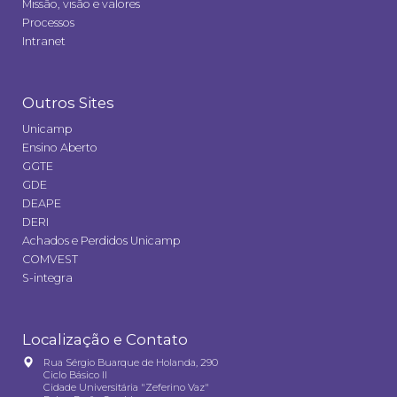
Missão, visão e valores
Processos
Intranet
Outros Sites
Unicamp
Ensino Aberto
GGTE
GDE
DEAPE
DERI
Achados e Perdidos Unicamp
COMVEST
S-integra
Localização e Contato
Rua Sérgio Buarque de Holanda, 290
Ciclo Básico II
Cidade Universitária "Zeferino Vaz"