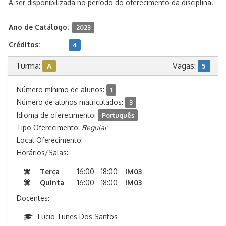
A ser disponibilizada no período do oferecimento da disciplina.
Ano de Catálogo:
2023
Créditos:
4
Turma:
Vagas:
A
5
Número mínimo de alunos:
1
Número de alunos matriculados:
3
Idioma de oferecimento:
Português
Tipo Oferecimento:
Regular
Local Oferecimento:
Horários/Salas:
Terça
16:00 - 18:00
IM03
Quinta
16:00 - 18:00
IM03
Docentes:
Lucio Tunes Dos Santos