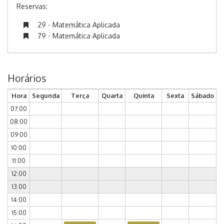
Reservas:
29 - Matemática Aplicada
79 - Matemática Aplicada
Horários
Hora
Segunda
Terça
Quarta
Quinta
Sexta
Sábado
07:00
08:00
09:00
10:00
11:00
12:00
13:00
14:00
15:00