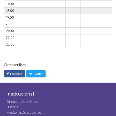
17:00
18:00
19:00
20:00
21:00
22:00
23:00
Compartilhar:
Facebook
Twitter
Institucional
Diretoria Acadêmica
História
Missão, visão e valores