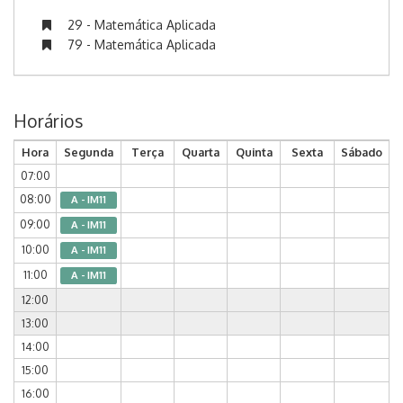
29 - Matemática Aplicada
79 - Matemática Aplicada
Horários
Hora
Segunda
Terça
Quarta
Quinta
Sexta
Sábado
07:00
08:00
A - IM11
09:00
A - IM11
10:00
A - IM11
11:00
A - IM11
12:00
13:00
14:00
15:00
16:00