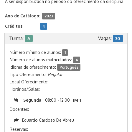
A ser disponibilizada no período do oferecimento da disciplina.
Ano de Catálogo:
2023
Créditos:
4
Turma:
Vagas:
A
30
Número mínimo de alunos:
1
Número de alunos matriculados:
4
Idioma de oferecimento:
Português
Tipo Oferecimento:
Regular
Local Oferecimento:
Horários/Salas:
Segunda
08:00 - 12:00
IM11
Docentes:
Eduardo Cardoso De Abreu
Reservas: