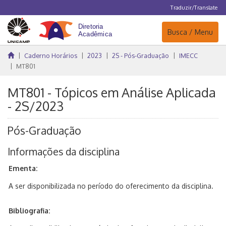
Traduzir/Translate
Navegação
Busca / Menu
Caderno Horários
2023
2S - Pós-Graduação
IMECC
MT801
MT801 - Tópicos em Análise Aplicada
- 2S/2023
Pós-Graduação
Informações da disciplina
Ementa:
A ser disponibilizada no período do oferecimento da disciplina.
Bibliografia: