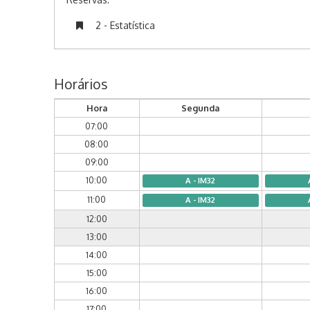
2 - Estatística
Horários
Hora
Segunda
07:00
08:00
09:00
10:00
A - IM32
11:00
A - IM32
12:00
13:00
14:00
15:00
16:00
17:00