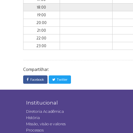
18:00
19:00
20:00
21:00
22:00
23:00
Compartilhar:
Facebook
Twitter
Institucional
Diretoria Acadêmica
História
Missão, visão e valores
Processos