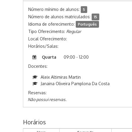
Número mínimo de alunos:
5
Número de alunos matriculados:
15
Idioma de oferecimento:
Português
Tipo Oferecimento:
Regular
Local Oferecimento:
Horários/Salas:
Quarta
09:00 - 12:00
Docentes:
Aleix Altimiras Martin
Janaina Oliveira Pamplona Da Costa
Reservas:
Não possui reservas.
Horários