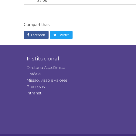
23:00
Compartilhar:
Facebook
Twitter
Institucional
Diretoria Acadêmica
História
Missão, visão e valores
Processos
Intranet