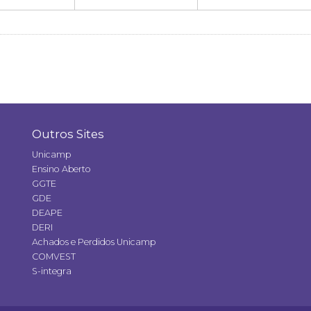
Outros Sites
Unicamp
Ensino Aberto
GGTE
GDE
DEAPE
DERI
Achados e Perdidos Unicamp
COMVEST
S-integra