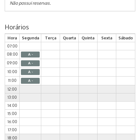
Não possui reservas.
Horários
Hora
Segunda
Terça
Quarta
Quinta
Sexta
Sábado
07:00
08:00
A -
09:00
A -
10:00
A -
11:00
A -
12:00
13:00
14:00
15:00
16:00
17:00
18:00