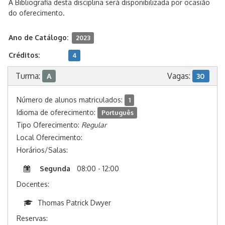
A Bibliografia desta disciplina será disponibilizada por ocasião
do oferecimento.
Ano de Catálogo:
2023
Créditos:
4
Turma:
Vagas:
A
30
Número de alunos matriculados:
1
Idioma de oferecimento:
Português
Tipo Oferecimento:
Regular
Local Oferecimento:
Horários/Salas:
Segunda
08:00 - 12:00
Docentes:
Thomas Patrick Dwyer
Reservas: