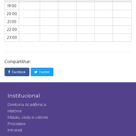
19:00
20:00
21:00
22:00
23:00
Compartilhar:
Facebook
Twitter
Institucional
Diretoria Acadêmica
História
Missão, visão e valores
Processos
Intranet