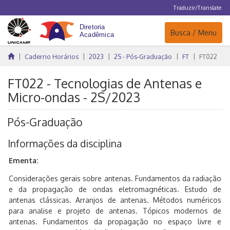
Traduzir/Translate
Navegação
Busca / Menu
Caderno Horários
2023
2S - Pós-Graduação
FT
FT022
FT022 - Tecnologias de Antenas e
Micro-ondas - 2S/2023
Pós-Graduação
Informações da disciplina
Ementa:
Considerações gerais sobre antenas. Fundamentos da radiação
e da propagação de ondas eletromagnéticas. Estudo de
antenas clássicas. Arranjos de antenas. Métodos numéricos
para analise e projeto de antenas. Tópicos modernos de
antenas. Fundamentos da propagação no espaço livre e