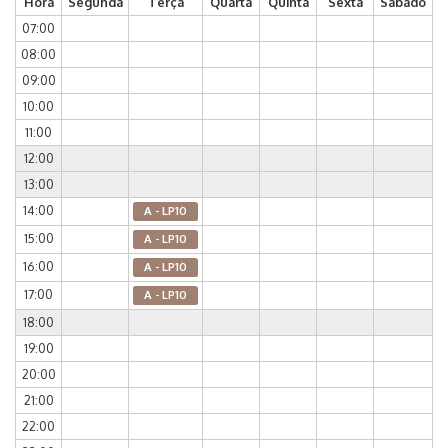
Hora
Segunda
Terça
Quarta
Quinta
Sexta
Sábado
07:00
08:00
09:00
10:00
11:00
12:00
13:00
14:00
A - LP10
15:00
A - LP10
16:00
A - LP10
17:00
A - LP10
18:00
19:00
20:00
21:00
22:00