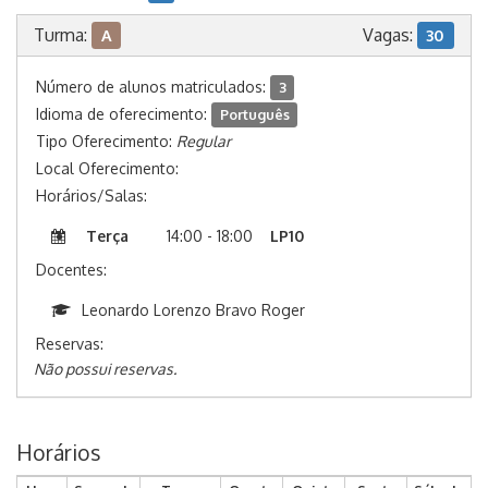
Turma:
Vagas:
A
30
Número de alunos matriculados:
3
Idioma de oferecimento:
Português
Tipo Oferecimento:
Regular
Local Oferecimento:
Horários/Salas:
Terça
14:00 - 18:00
LP10
Docentes:
Leonardo Lorenzo Bravo Roger
Reservas:
Não possui reservas.
Horários