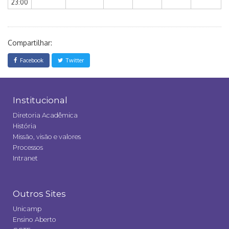
23:00
Compartilhar:
Facebook
Twitter
Institucional
Diretoria Acadêmica
História
Missão, visão e valores
Processos
Intranet
Outros Sites
Unicamp
Ensino Aberto