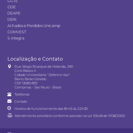
GGTE
GDE
DEAPE
DERI
Achados e Perdidos Unicamp
COMVEST
S-integra
Localização e Contato
Rua Sérgio Buarque de Holanda, 290
Ciclo Básico II
Cidade Universitária "Zeferino Vaz"
Bairro Barão Geraldo
CEP 13083-859
Campinas - São Paulo - Brasil
Telefones
Contato
Horário de funcionamento das 8h45 às 22h30
Atendimento prioritário conforme previsto na
Lei 10048 de 11/08/2000