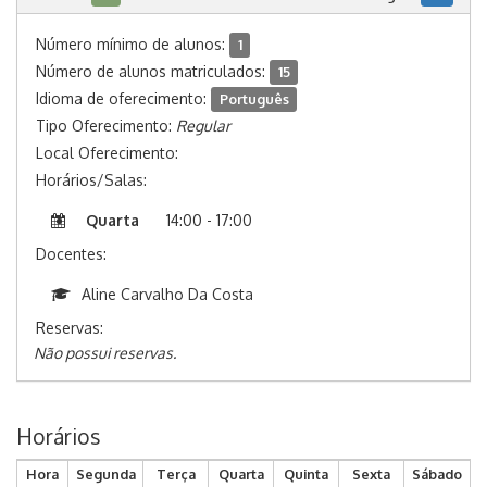
Número mínimo de alunos:
1
Número de alunos matriculados:
15
Idioma de oferecimento:
Português
Tipo Oferecimento:
Regular
Local Oferecimento:
Horários/Salas:
Quarta
14:00 - 17:00
Docentes:
Aline Carvalho Da Costa
Reservas:
Não possui reservas.
Horários
Hora
Segunda
Terça
Quarta
Quinta
Sexta
Sábado