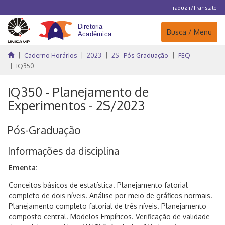
Traduzir/Translate
Navegação
Busca / Menu
Caderno Horários
2023
2S - Pós-Graduação
FEQ
IQ350
IQ350 - Planejamento de
Experimentos - 2S/2023
Pós-Graduação
Informações da disciplina
Ementa:
Conceitos básicos de estatística. Planejamento fatorial
completo de dois níveis. Análise por meio de gráficos normais.
Planejamento completo fatorial de três níveis. Planejamento
composto central. Modelos Empíricos. Verificação de validade