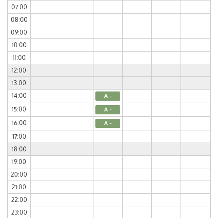
07:00
08:00
09:00
10:00
11:00
12:00
13:00
14:00
A -
15:00
A -
16:00
A -
17:00
18:00
19:00
20:00
21:00
22:00
23:00