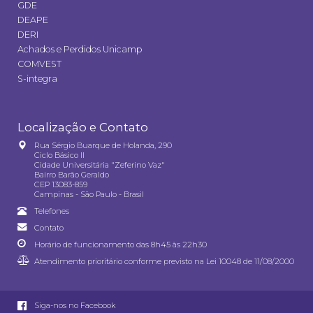
GDE
DEAPE
DERI
Achados e Perdidos Unicamp
COMVEST
S-integra
Localização e Contato
Rua Sérgio Buarque de Holanda, 290
Ciclo Básico II
Cidade Universitária "Zeferino Vaz"
Bairro Barão Geraldo
CEP 13083-859
Campinas - São Paulo - Brasil
Telefones
Contato
Horário de funcionamento das 8h45 às 22h30
Atendimento prioritário conforme previsto na
Lei 10048 de 11/08/2000
Siga-nos no Facebook