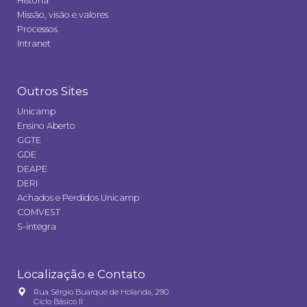
História
Missão, visão e valores
Processos
Intranet
Outros Sites
Unicamp
Ensino Aberto
GGTE
GDE
DEAPE
DERI
Achados e Perdidos Unicamp
COMVEST
S-integra
Localização e Contato
Rua Sérgio Buarque de Holanda, 290
Ciclo Básico II