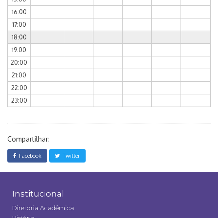
16:00
17:00
18:00
19:00
20:00
21:00
22:00
23:00
Compartilhar:
Facebook
Twitter
Institucional
Diretoria Acadêmica