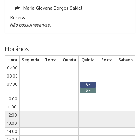
Maria Giovana Borges Saidel
Reservas:
Não possui reservas.
Horários
Hora
Segunda
Terça
Quarta
Quinta
Sexta
Sábado
07:00
08:00
09:00
A -
B -
10:00
11:00
12:00
13:00
14:00
15:00