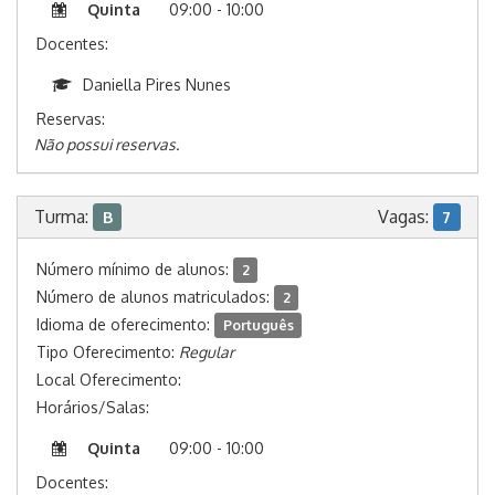
Quinta
09:00 - 10:00
Docentes:
Daniella Pires Nunes
Reservas:
Não possui reservas.
Turma:
Vagas:
B
7
Número mínimo de alunos:
2
Número de alunos matriculados:
2
Idioma de oferecimento:
Português
Tipo Oferecimento:
Regular
Local Oferecimento:
Horários/Salas:
Quinta
09:00 - 10:00
Docentes: