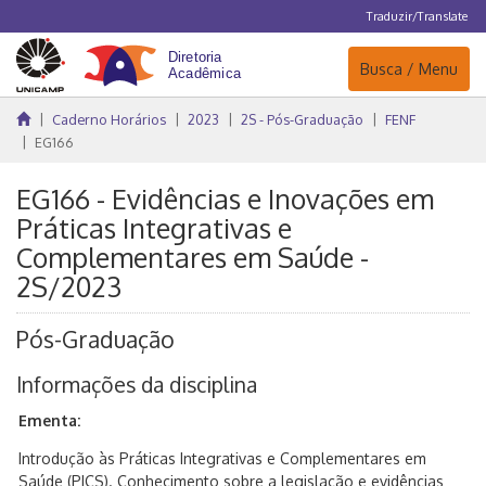
Traduzir/Translate
Navegação
Busca / Menu
Caderno Horários
2023
2S - Pós-Graduação
FENF
EG166
EG166 - Evidências e Inovações em
Práticas Integrativas e
Complementares em Saúde -
2S/2023
Pós-Graduação
Informações da disciplina
Ementa:
Introdução às Práticas Integrativas e Complementares em
Saúde (PICS). Conhecimento sobre a legislação e evidências