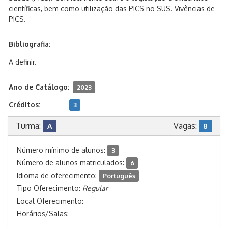
científicas, bem como utilização das PICS no SUS. Vivências de
PICS.
Bibliografia:
A definir.
Ano de Catálogo:
2023
Créditos:
3
Turma:
Vagas:
A
8
Número mínimo de alunos:
3
Número de alunos matriculados:
6
Idioma de oferecimento:
Português
Tipo Oferecimento:
Regular
Local Oferecimento:
Horários/Salas: