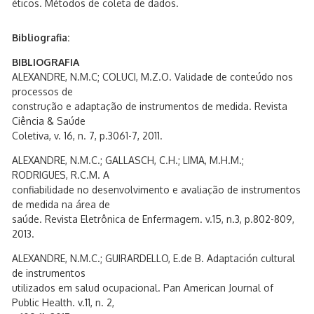
éticos. Métodos de coleta de dados.
Bibliografia:
BIBLIOGRAFIA
ALEXANDRE, N.M.C; COLUCI, M.Z.O. Validade de conteúdo nos
processos de
construção e adaptação de instrumentos de medida. Revista
Ciência & Saúde
Coletiva, v. 16, n. 7, p.3061-7, 2011.
ALEXANDRE, N.M.C.; GALLASCH, C.H.; LIMA, M.H.M.;
RODRIGUES, R.C.M. A
confiabilidade no desenvolvimento e avaliação de instrumentos
de medida na área de
saúde. Revista Eletrônica de Enfermagem. v.15, n.3, p.802-809,
2013.
ALEXANDRE, N.M.C.; GUIRARDELLO, E.de B. Adaptación cultural
de instrumentos
utilizados em salud ocupacional. Pan American Journal of
Public Health. v.11, n. 2,