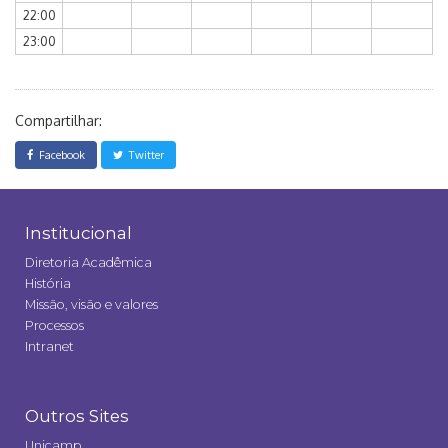
22:00
23:00
Compartilhar:
Facebook
Twitter
Institucional
Diretoria Acadêmica
História
Missão, visão e valores
Processos
Intranet
Outros Sites
Unicamp