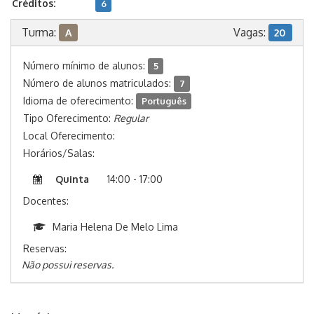
Créditos:
6
Turma:
Vagas:
A
20
Número mínimo de alunos:
5
Número de alunos matriculados:
7
Idioma de oferecimento:
Português
Tipo Oferecimento:
Regular
Local Oferecimento:
Horários/Salas:
Quinta
14:00 - 17:00
Docentes:
Maria Helena De Melo Lima
Reservas:
Não possui reservas.