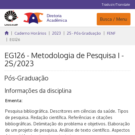
Traduzir/Translate
Navegação
Busca / Menu
Caderno Horários
2023
2S - Pós-Graduação
FENF
EG126
EG126 - Metodologia de Pesquisa I -
2S/2023
Pós-Graduação
Informações da disciplina
Ementa:
Pesquisa bibliográfica. Descritores em ciências da saúde. Tipos
de pesquisa. Redação científica. Referências e citações
bibliográficas. Delimitação do problema e objetivos. Elaboração
de um projeto de pesquisa. Análise de texto científico. Aspectos