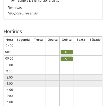
Edineis De Brito Guirardello
Reservas:
Não possui reservas.
Horários
Hora
Segunda
Terça
Quarta
Quinta
Sexta
Sábado
07:00
08:00
A -
09:00
A -
10:00
11:00
12:00
13:00
14:00
15:00
16:00