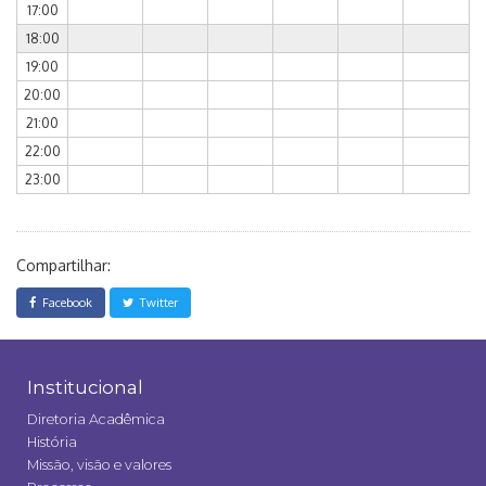
17:00
18:00
19:00
20:00
21:00
22:00
23:00
Compartilhar:
Facebook
Twitter
Institucional
Diretoria Acadêmica
História
Missão, visão e valores