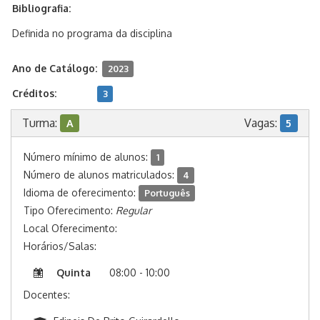
Bibliografia:
Definida no programa da disciplina
Ano de Catálogo:
2023
Créditos:
3
Turma:
Vagas:
A
5
Número mínimo de alunos:
1
Número de alunos matriculados:
4
Idioma de oferecimento:
Português
Tipo Oferecimento:
Regular
Local Oferecimento:
Horários/Salas:
Quinta
08:00 - 10:00
Docentes: