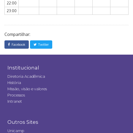
22:00
23:00
Compartilhar:
Facebook
Twitter
Institucional
Diretoria Acadêmica
História
Missão, visão e valores
Processos
Intranet
Outros Sites
Unicamp