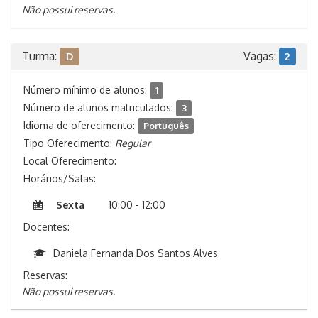
Não possui reservas.
Turma:
Vagas:
D
2
Número mínimo de alunos:
1
Número de alunos matriculados:
3
Idioma de oferecimento:
Português
Tipo Oferecimento:
Regular
Local Oferecimento:
Horários/Salas:
Sexta
10:00 - 12:00
Docentes:
Daniela Fernanda Dos Santos Alves
Reservas:
Não possui reservas.