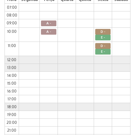
07:00
08:00
09:00
A -
10:00
A -
D -
E -
11:00
D -
E -
12:00
13:00
14:00
15:00
16:00
17:00
18:00
19:00
20:00
21:00