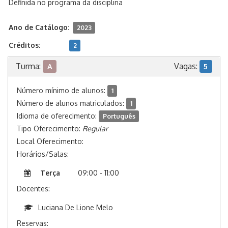
Definida no programa da disciplina
Ano de Catálogo:
2023
Créditos:
2
Turma:
Vagas:
A
5
Número mínimo de alunos:
1
Número de alunos matriculados:
1
Idioma de oferecimento:
Português
Tipo Oferecimento:
Regular
Local Oferecimento:
Horários/Salas:
Terça
09:00 - 11:00
Docentes:
Luciana De Lione Melo
Reservas: