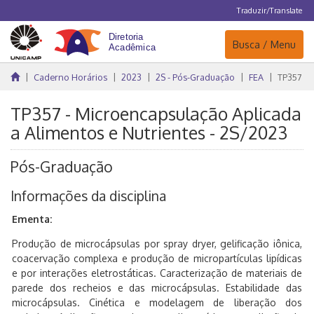
Traduzir/Translate
Navegação
Busca / Menu
Caderno Horários
2023
2S - Pós-Graduação
FEA
TP357
TP357 - Microencapsulação Aplicada
a Alimentos e Nutrientes - 2S/2023
Pós-Graduação
Informações da disciplina
Ementa:
Produção de microcápsulas por spray dryer, gelificação iônica,
coacervação complexa e produção de micropartículas lipídicas
e por interações eletrostáticas. Caracterização de materiais de
parede dos recheios e das microcápsulas. Estabilidade das
microcápsulas. Cinética e modelagem de liberação dos