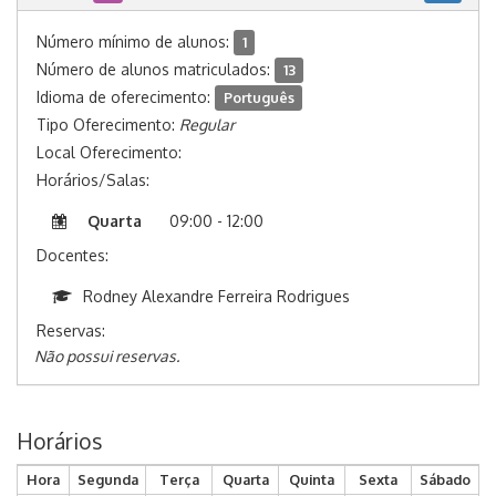
Número mínimo de alunos:
1
Número de alunos matriculados:
13
Idioma de oferecimento:
Português
Tipo Oferecimento:
Regular
Local Oferecimento:
Horários/Salas:
Quarta
09:00 - 12:00
Docentes:
Rodney Alexandre Ferreira Rodrigues
Reservas:
Não possui reservas.
Horários
Hora
Segunda
Terça
Quarta
Quinta
Sexta
Sábado