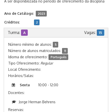
A ser disponibilizada no período de oferecimento da disciplina
Ano de Catálogo:
2023
Créditos:
2
Turma:
Vagas:
A
15
Número mínimo de alunos:
5
Número de alunos matriculados:
11
Idioma de oferecimento:
Português
Tipo Oferecimento:
Regular
Local Oferecimento:
Horários/Salas:
Sexta
10:00 - 12:00
Docentes:
Jorge Herman Behrens
Reservas: