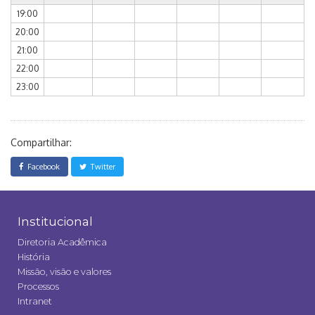
19:00
20:00
21:00
22:00
23:00
Compartilhar:
Facebook
Twitter
Institucional
Diretoria Acadêmica
História
Missão, visão e valores
Processos
Intranet