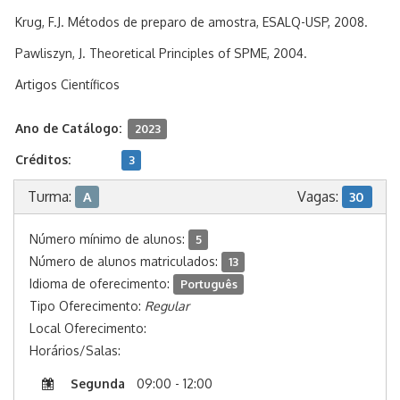
Krug, F.J. Métodos de preparo de amostra, ESALQ-USP, 2008.
Pawliszyn, J. Theoretical Principles of SPME, 2004.
Artigos Científicos
Ano de Catálogo:
2023
Créditos:
3
Turma:
Vagas:
A
30
Número mínimo de alunos:
5
Número de alunos matriculados:
13
Idioma de oferecimento:
Português
Tipo Oferecimento:
Regular
Local Oferecimento:
Horários/Salas:
Segunda
09:00 - 12:00