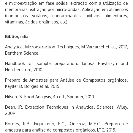
e microextração em fase sólida, extração com a utilização de
membranas, extração por micro-ondas. Aplicação em alimentos
(compostos voláteis, contaminantes, aditivos alimentares,
vitaminas, ácidos orgânicos, etc).
Bibliografia:
Analytical Microextraction Techniques, M Varcárcel et al., 2017,
Bentham Science.
Handbook of sample preparation. Janusz Pawliszyn and
Heather Llord, 2010.
Preparo de Amostras para Análise de Compostos orgânicos.
Keyller B. Borges et al. 2015.
Nilsen. S. Food Analysis, 4a ed., Springer, 2010
Dean, JR. Extraction Techniques in Analytical Sciences, Wiley,
2009
Borges, K.B. Figueiredo, E.C., Queiroz, M.E.C. Preparo de
amostra para análise de compostos orgânicos, LTC, 2015.