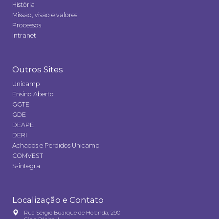
História
Missão, visão e valores
Processos
Intranet
Outros Sites
Unicamp
Ensino Aberto
GGTE
GDE
DEAPE
DERI
Achados e Perdidos Unicamp
COMVEST
S-integra
Localização e Contato
Rua Sérgio Buarque de Holanda, 290