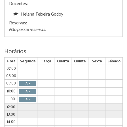
Docentes:
Helena Teixeira Godoy
Reservas:
Não possui reservas.
Horários
Hora
Segunda
Terça
Quarta
Quinta
Sexta
Sábado
07:00
08:00
09:00
A -
10:00
A -
11:00
A -
12:00
13:00
14:00