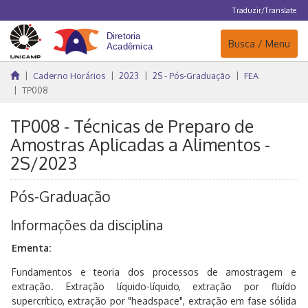
Traduzir/Translate
Navegação
Busca / Menu
Caderno Horários
2023
2S - Pós-Graduação
FEA
TP008
TP008 - Técnicas de Preparo de
Amostras Aplicadas a Alimentos -
2S/2023
Pós-Graduação
Informações da disciplina
Ementa:
Fundamentos e teoria dos processos de amostragem e
extração. Extração líquido-líquido, extração por fluído
supercrítico, extração por "headspace", extração em fase sólida