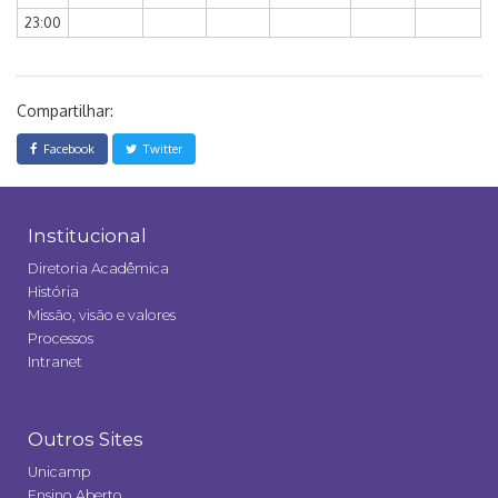
23:00
Compartilhar:
Facebook
Twitter
Institucional
Diretoria Acadêmica
História
Missão, visão e valores
Processos
Intranet
Outros Sites
Unicamp
Ensino Aberto