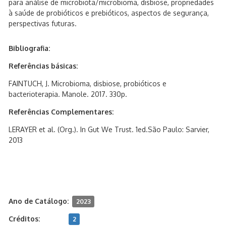
para análise de microbiota/microbioma, disbiose, propriedades
à saúde de probióticos e prebióticos, aspectos de segurança,
perspectivas futuras.
Bibliografia:
Referências básicas:
FAINTUCH, J. Microbioma, disbiose, probióticos e
bacterioterapia. Manole. 2017. 330p.
Referências Complementares:
LERAYER et al. (Org.). In Gut We Trust. 1ed.São Paulo: Sarvier,
2013
Ano de Catálogo:
2023
Créditos:
2