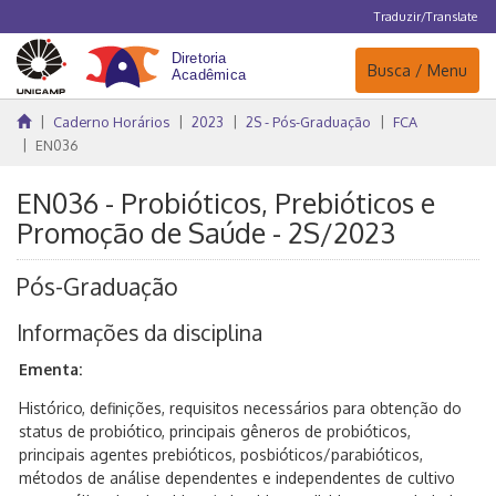
Traduzir/Translate
Navegação
Busca / Menu
Caderno Horários
2023
2S - Pós-Graduação
FCA
EN036
EN036 - Probióticos, Prebióticos e
Promoção de Saúde - 2S/2023
Pós-Graduação
Informações da disciplina
Ementa:
Histórico, definições, requisitos necessários para obtenção do
status de probiótico, principais gêneros de probióticos,
principais agentes prebióticos, posbióticos/parabióticos,
métodos de análise dependentes e independentes de cultivo