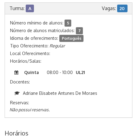
Turma:
Vagas:
A
20
Número mínimo de alunos:
5
Número de alunos matriculados:
7
Idioma de oferecimento:
Português
Tipo Oferecimento:
Regular
Local Oferecimento:
Horários/Salas:
Quinta
08:00 - 10:00
UL21
Docentes:
Adriane Elisabete Antunes De Moraes
Reservas:
Não possui reservas.
Horários