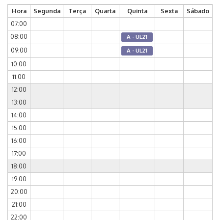
Hora
Segunda
Terça
Quarta
Quinta
Sexta
Sábado
07:00
08:00
A - UL21
09:00
A - UL21
10:00
11:00
12:00
13:00
14:00
15:00
16:00
17:00
18:00
19:00
20:00
21:00
22:00