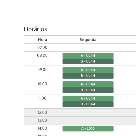
Horários
Hora
Segunda
07:00
08:00
A - UL44
B - UL44
09:00
A - UL44
B - UL44
10:00
A - UL44
B - UL44
11:00
A - UL44
B - UL44
12:00
13:00
14:00
A - LD16