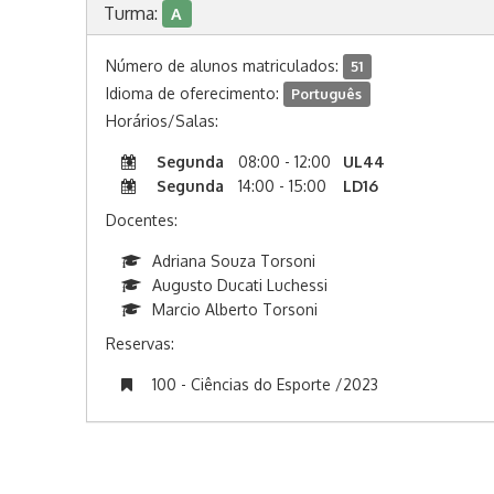
Turma:
A
Número de alunos matriculados:
51
Idioma de oferecimento:
Português
Horários/Salas:
Segunda
08:00 - 12:00
UL44
Segunda
14:00 - 15:00
LD16
Docentes:
Adriana Souza Torsoni
Augusto Ducati Luchessi
Marcio Alberto Torsoni
Reservas:
100 - Ciências do Esporte /2023