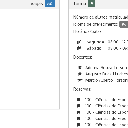
Vagas:
Turma:
60
B
Número de alunos matricula
Idioma de oferecimento:
Por
Horários/Salas:
Segunda
08:00 - 12
Sábado
08:00 - 09
Docentes:
Adriana Souza Torsoni
Augusto Ducati Luches
Marcio Alberto Torson
Reservas:
100 - Ciências do Espo
100 - Ciências do Espo
100 - Ciências do Espo
100 - Ciências do Espo
100 - Ciências do Espo