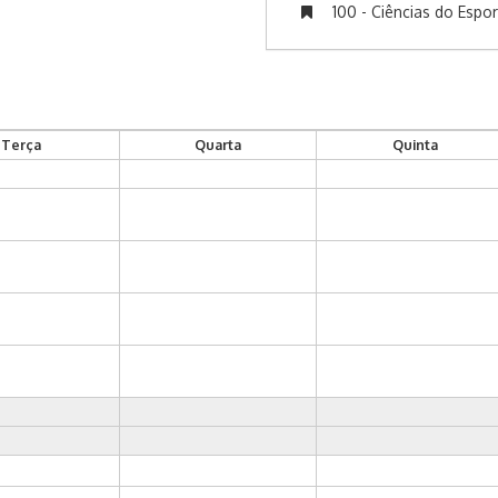
100 - Ciências do Espo
Terça
Quarta
Quinta