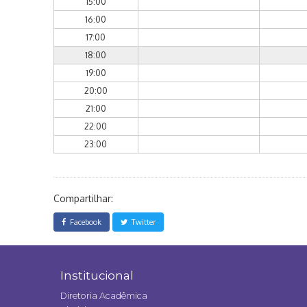
15:00
16:00
17:00
18:00
19:00
20:00
21:00
22:00
23:00
Compartilhar:
Facebook
Twitter
Institucional
Diretoria Acadêmica