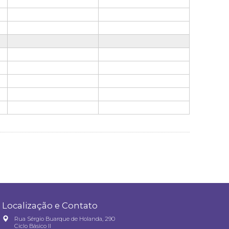
Localização e Contato
Rua Sérgio Buarque de Holanda, 290
Ciclo Básico II