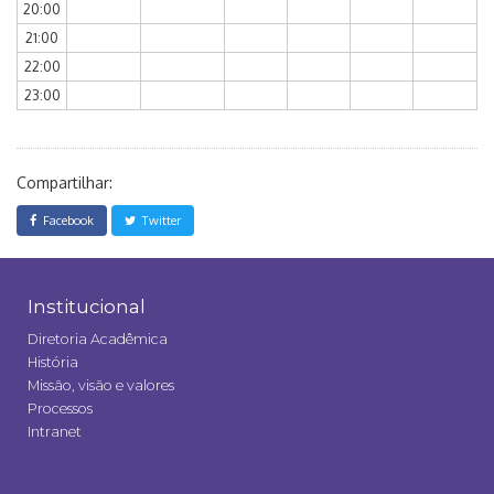
20:00
21:00
22:00
23:00
Compartilhar:
Facebook
Twitter
Institucional
Diretoria Acadêmica
História
Missão, visão e valores
Processos
Intranet