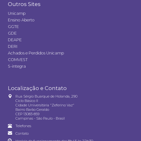
Outros Sites
Unicamp
Ensino Aberto
GGTE
GDE
DEAPE
DERI
Achados e Perdidos Unicamp
COMVEST
S-integra
Localização e Contato
Rua Sérgio Buarque de Holanda, 290
Ciclo Básico II
Cidade Universitária "Zeferino Vaz"
Bairro Barão Geraldo
CEP 13083-859
Campinas - São Paulo - Brasil
Telefones
Contato