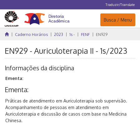
Traduzir/Translate
Navegação
Busca / Menu
Caderno Horários
2023
1s -
FENF
EN929
EN929 - Auriculoterapia II - 1s/2023
Informações da disciplina
Ementa:
Ementa:
Práticas de atendimento em Auriculoterapia sob supervisão.
Acompanhamento de pessoas em atendimento em
Auriculoterapia e discussão de casos com base na Medicina
Chinesa.