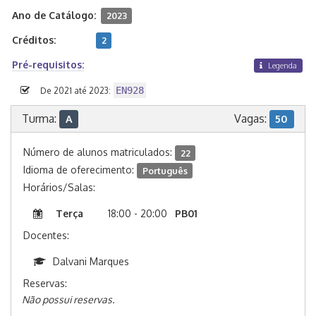
Ano de Catálogo:
2023
Créditos:
2
Pré-requisitos:
Legenda
EN928
De 2021 até 2023:
Turma:
Vagas:
A
50
Número de alunos matriculados:
22
Idioma de oferecimento:
Português
Horários/Salas:
Terça
18:00 - 20:00
PB01
Docentes:
Dalvani Marques
Reservas:
Não possui reservas.