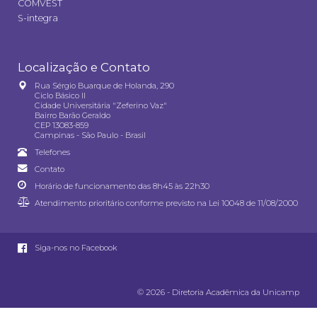
COMVEST
S-integra
Localização e Contato
Rua Sérgio Buarque de Holanda, 290
Ciclo Básico II
Cidade Universitária "Zeferino Vaz"
Bairro Barão Geraldo
CEP 13083-859
Campinas - São Paulo - Brasil
Telefones
Contato
Horário de funcionamento das 8h45 às 22h30
Atendimento prioritário conforme previsto na
Lei 10048 de 11/08/2000
Siga-nos no Facebook
© 2026 - Diretoria Acadêmica da Unicamp