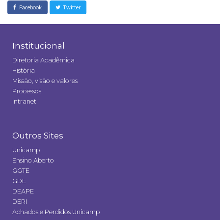
Facebook
Twitter
Institucional
Diretoria Acadêmica
História
Missão, visão e valores
Processos
Intranet
Outros Sites
Unicamp
Ensino Aberto
GGTE
GDE
DEAPE
DERI
Achados e Perdidos Unicamp