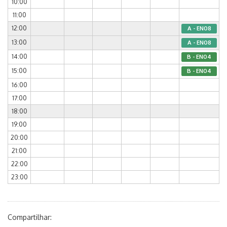
10:00
11:00
12:00
A - EN08
13:00
A - EN08
14:00
B - EN04
15:00
B - EN04
16:00
17:00
18:00
19:00
20:00
21:00
22:00
23:00
Compartilhar: