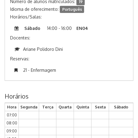
Número de alunos matriculados:
19
Idioma de oferecimento:
Português
Horários/Salas:
Sábado
14:00 - 16:00
EN04
Docentes:
Ariane Polidoro Dini
Reservas:
21 - Enfermagem
Horários
Hora
Segunda
Terça
Quarta
Quinta
Sexta
Sábado
07:00
08:00
09:00