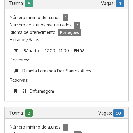
Turma:
Vagas:
A
4
Número mínimo de alunos:
1
Número de alunos matriculados:
2
Idioma de oferecimento:
Português
Horários/Salas:
Sábado
12:00 - 14:00
EN08
Docentes:
Daniela Fernanda Dos Santos Alves
Reservas:
21 - Enfermagem
Turma:
Vagas:
B
60
Número mínimo de alunos:
1