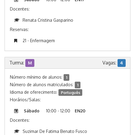
Docentes:
Renata Cristina Gasparino
Reservas:
21 - Enfermagem
Turma:
Vagas:
M
4
Número mínimo de alunos:
1
Número de alunos matriculados:
1
Idioma de oferecimento:
Português
Horários/Salas:
Sábado
10:00 - 12:00
EN20
Docentes:
Suzimar De Fatima Benato Fusco