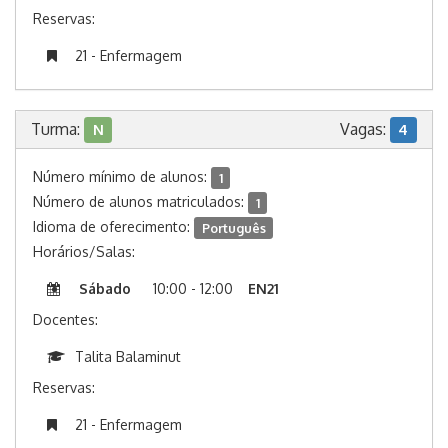
Reservas:
21 - Enfermagem
Turma:
Vagas:
N
4
Número mínimo de alunos:
1
Número de alunos matriculados:
1
Idioma de oferecimento:
Português
Horários/Salas:
Sábado
10:00 - 12:00
EN21
Docentes:
Talita Balaminut
Reservas:
21 - Enfermagem