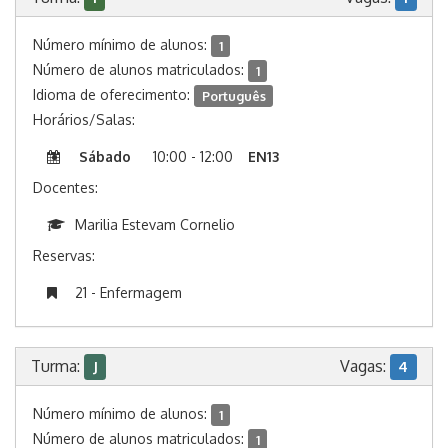
Número mínimo de alunos:
1
Número de alunos matriculados:
1
Idioma de oferecimento:
Português
Horários/Salas:
Sábado
10:00 - 12:00
EN13
Docentes:
Marilia Estevam Cornelio
Reservas:
21 - Enfermagem
Turma:
Vagas:
J
4
Número mínimo de alunos:
1
Número de alunos matriculados:
1