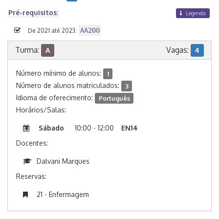
Pré-requisitos:
Legenda
AA200
De 2021 até 2023:
Turma:
Vagas:
A
4
Número mínimo de alunos:
1
Número de alunos matriculados:
3
Idioma de oferecimento:
Português
Horários/Salas:
Sábado
10:00 - 12:00
EN14
Docentes:
Dalvani Marques
Reservas:
21 - Enfermagem