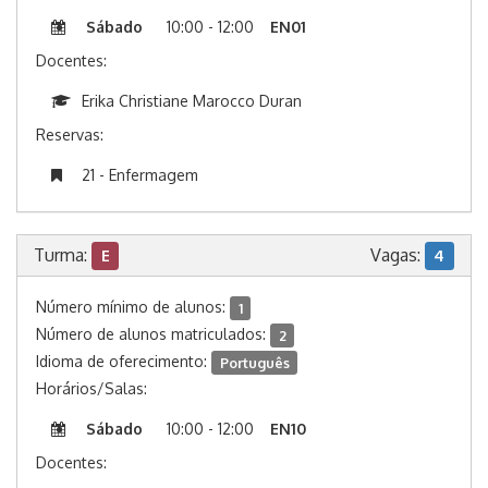
Sábado
10:00 - 12:00
EN01
Docentes:
Erika Christiane Marocco Duran
Reservas:
21 - Enfermagem
Turma:
Vagas:
E
4
Número mínimo de alunos:
1
Número de alunos matriculados:
2
Idioma de oferecimento:
Português
Horários/Salas:
Sábado
10:00 - 12:00
EN10
Docentes: