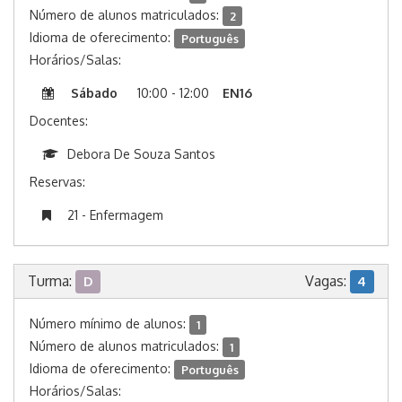
Número de alunos matriculados:
2
Idioma de oferecimento:
Português
Horários/Salas:
Sábado
10:00 - 12:00
EN16
Docentes:
Debora De Souza Santos
Reservas:
21 - Enfermagem
Turma:
Vagas:
D
4
Número mínimo de alunos:
1
Número de alunos matriculados:
1
Idioma de oferecimento:
Português
Horários/Salas: