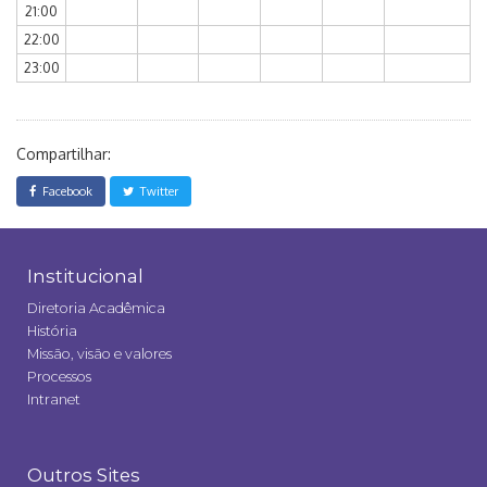
21:00
22:00
23:00
Compartilhar:
Facebook
Twitter
Institucional
Diretoria Acadêmica
História
Missão, visão e valores
Processos
Intranet
Outros Sites