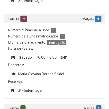
21 - Enfermagem
Turma:
Vagas:
H
4
Número mínimo de alunos:
1
Número de alunos matriculados:
1
Idioma de oferecimento:
Português
Horários/Salas:
Sábado
10:00 - 12:00
EN11
Docentes:
Maria Giovana Borges Saidel
Reservas:
21 - Enfermagem
Turma:
Vagas:
I
1