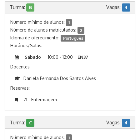
Turma:
Vagas:
B
4
Número mínimo de alunos:
1
Número de alunos matriculados:
2
Idioma de oferecimento:
Português
Horários/Salas:
Sábado
10:00 - 12:00
EN37
Docentes:
Daniela Fernanda Dos Santos Alves
Reservas:
21 - Enfermagem
Turma:
Vagas:
C
4
Número mínimo de alunos:
1