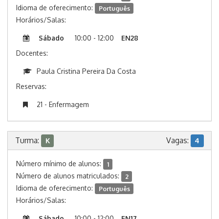
Idioma de oferecimento:
Português
Horários/Salas:
Sábado
10:00 - 12:00
EN28
Docentes:
Paula Cristina Pereira Da Costa
Reservas:
21 - Enfermagem
Turma:
Vagas:
K
4
Número mínimo de alunos:
1
Número de alunos matriculados:
2
Idioma de oferecimento:
Português
Horários/Salas:
Sábado
10:00 - 12:00
EN17