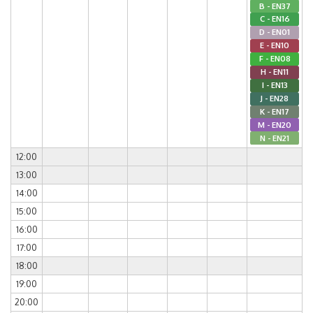
B - EN37
C - EN16
D - EN01
E - EN10
F - EN08
H - EN11
I - EN13
J - EN28
K - EN17
M - EN20
N - EN21
12:00
13:00
14:00
15:00
16:00
17:00
18:00
19:00
20:00