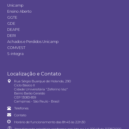
Unicamp
Ensino Aberto
GGTE
GDE
DEAPE
DERI
Achados e Perdidos Unicamp
COMVEST
S-integra
Localização e Contato
Rua Sérgio Buarque de Holanda, 290
Ciclo Básico II
Cidade Universitária "Zeferino Vaz"
Bairro Barão Geraldo
CEP 13083-859
Campinas - São Paulo - Brasil
Telefones
Contato
Horário de funcionamento das 8h45 às 22h30