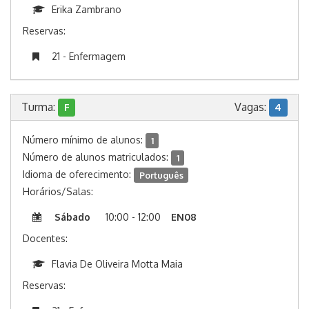
Erika Zambrano
Reservas:
21 - Enfermagem
Turma:
Vagas:
F
4
Número mínimo de alunos:
1
Número de alunos matriculados:
1
Idioma de oferecimento:
Português
Horários/Salas:
Sábado
10:00 - 12:00
EN08
Docentes:
Flavia De Oliveira Motta Maia
Reservas: