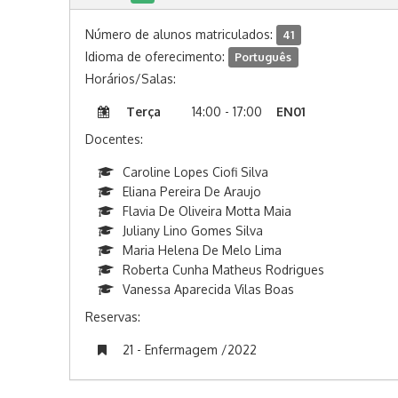
Número de alunos matriculados:
41
Idioma de oferecimento:
Português
Horários/Salas:
Terça
14:00 - 17:00
EN01
Docentes:
Caroline Lopes Ciofi Silva
Eliana Pereira De Araujo
Flavia De Oliveira Motta Maia
Juliany Lino Gomes Silva
Maria Helena De Melo Lima
Roberta Cunha Matheus Rodrigues
Vanessa Aparecida Vilas Boas
Reservas:
21 - Enfermagem /2022