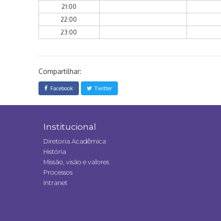
21:00
22:00
23:00
Compartilhar:
Facebook
Twitter
Institucional
Diretoria Acadêmica
História
Missão, visão e valores
Processos
Intranet