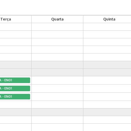
Terça
Quarta
Quinta
A - EN01
A - EN01
A - EN01