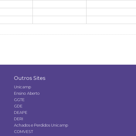
Outros Sites
Unicamp
Ensino Aberto
GGTE
GDE
DEAPE
DERI
Achados e Perdidos Unicamp
COMVEST