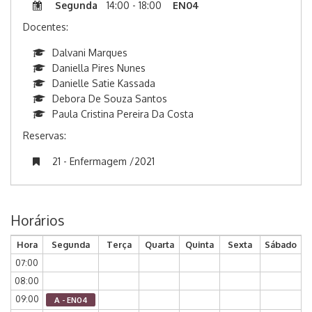
Segunda
14:00 - 18:00
EN04
Docentes:
Dalvani Marques
Daniella Pires Nunes
Danielle Satie Kassada
Debora De Souza Santos
Paula Cristina Pereira Da Costa
Reservas:
21 - Enfermagem /2021
Horários
Hora
Segunda
Terça
Quarta
Quinta
Sexta
Sábado
07:00
08:00
09:00
A - EN04