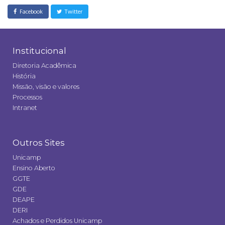
Facebook
Twitter
Institucional
Diretoria Acadêmica
História
Missão, visão e valores
Processos
Intranet
Outros Sites
Unicamp
Ensino Aberto
GGTE
GDE
DEAPE
DERI
Achados e Perdidos Unicamp