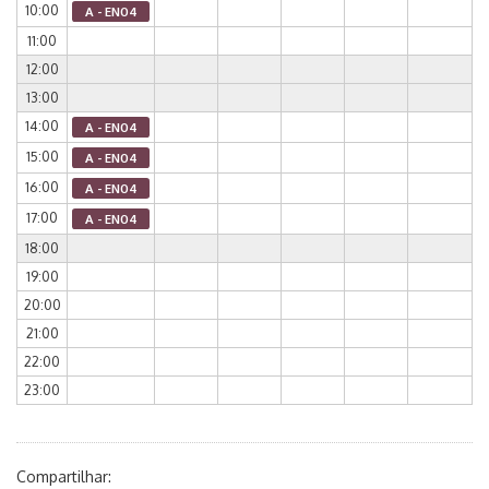
10:00
A - EN04
11:00
12:00
13:00
14:00
A - EN04
15:00
A - EN04
16:00
A - EN04
17:00
A - EN04
18:00
19:00
20:00
21:00
22:00
23:00
Compartilhar: