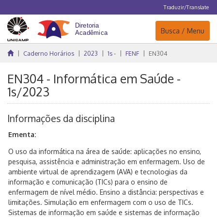
Traduzir/Translate
Navegação
Busca / Menu
Caderno Horários
2023
1s -
FENF
EN304
EN304 - Informática em Saúde -
1s/2023
Informações da disciplina
Ementa:
O uso da informática na área de saúde: aplicações no ensino,
pesquisa, assistência e administração em enfermagem. Uso de
ambiente virtual de aprendizagem (AVA) e tecnologias da
informação e comunicação (TICs) para o ensino de
enfermagem de nível médio. Ensino a distância: perspectivas e
limitações. Simulação em enfermagem com o uso de TICs.
Sistemas de informação em saúde e sistemas de informação