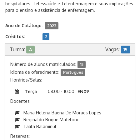
hospitalares. Telessaúde e Telenfermagem e suas implicações
para o ensino e assistência de enfermagem.
Ano de Catálogo:
2023
Créditos:
2
Turma:
Vagas:
A
15
Número de alunos matriculados:
15
Idioma de oferecimento:
Português
Horários/Salas:
Terça
08:00 - 10:00
EN09
Docentes:
Maria Helena Baena De Moraes Lopes
Reginaldo Roque Mafetoni
Talita Balaminut
Reservas: