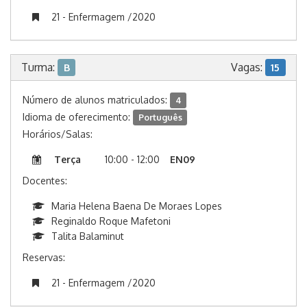
21 - Enfermagem /2020
Turma:
Vagas:
B
15
Número de alunos matriculados:
4
Idioma de oferecimento:
Português
Horários/Salas:
Terça
10:00 - 12:00
EN09
Docentes:
Maria Helena Baena De Moraes Lopes
Reginaldo Roque Mafetoni
Talita Balaminut
Reservas:
21 - Enfermagem /2020