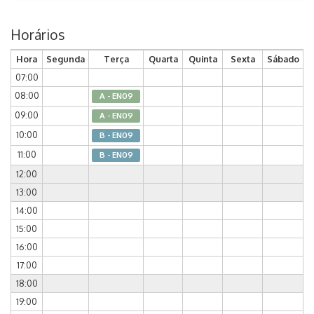
Horários
Hora
Segunda
Terça
Quarta
Quinta
Sexta
Sábado
07:00
08:00
A - EN09
09:00
A - EN09
10:00
B - EN09
11:00
B - EN09
12:00
13:00
14:00
15:00
16:00
17:00
18:00
19:00