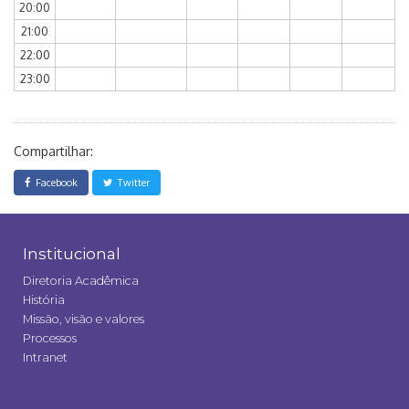
20:00
21:00
22:00
23:00
Compartilhar:
Facebook
Twitter
Institucional
Diretoria Acadêmica
História
Missão, visão e valores
Processos
Intranet