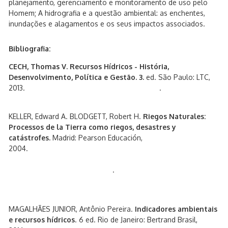
planejamento, gerenciamento e monitoramento de uso pelo
Homem; A hidrografia e a questão ambiental: as enchentes,
inundações e alagamentos e os seus impactos associados.
Bibliografia:
CECH, Thomas V.
Recursos Hídricos - História,
Desenvolvimento, Política e Gestão. 3.
ed. São Paulo: LTC,
2013. .
KELLER, Edward A. BLODGETT, Robert H.
Riegos Naturales:
Processos de la Tierra como riegos, desastres y
catástrofes.
Madrid: Pearson Educación,
2004.
.
MAGALHÃES JUNIOR, Antônio Pereira.
Indicadores ambientais
e recursos hídricos
. 6 ed. Rio de Janeiro: Bertrand Brasil,