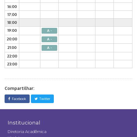
16:00
17:00
18:00
19:00
A -
20:00
A -
21:00
A -
22:00
23:00
Compartilhar:
Facebook
Twitter
Institucional
Diretoria Acadêmica