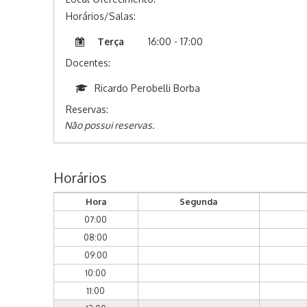
Horários/Salas:
Terça
16:00 - 17:00
Docentes:
Ricardo Perobelli Borba
Reservas:
Não possui reservas.
Horários
Hora
Segunda
07:00
08:00
09:00
10:00
11:00