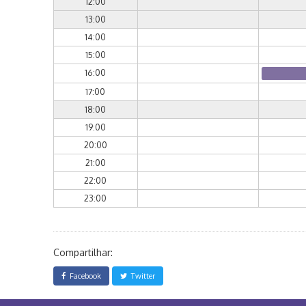
12:00
13:00
14:00
15:00
16:00
17:00
18:00
19:00
20:00
21:00
22:00
23:00
Compartilhar:
Facebook
Twitter