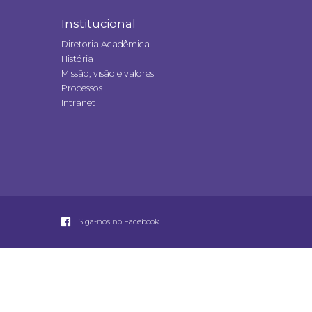
Institucional
Diretoria Acadêmica
História
Missão, visão e valores
Processos
Intranet
Siga-nos no Facebook