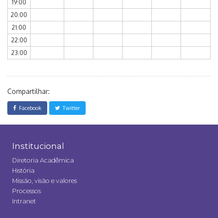
19:00
20:00
21:00
22:00
23:00
Compartilhar:
Facebook
Twitter
Institucional
Diretoria Acadêmica
História
Missão, visão e valores
Processos
Intranet