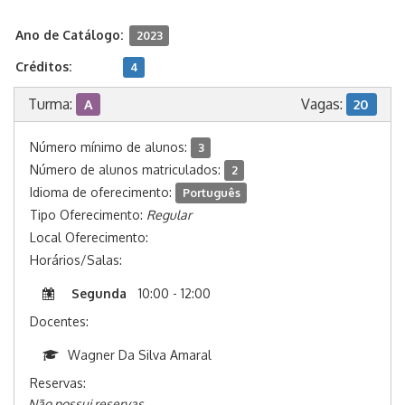
Ano de Catálogo:
2023
Créditos:
4
Turma:
Vagas:
A
20
Número mínimo de alunos:
3
Número de alunos matriculados:
2
Idioma de oferecimento:
Português
Tipo Oferecimento:
Regular
Local Oferecimento:
Horários/Salas:
Segunda
10:00 - 12:00
Docentes:
Wagner Da Silva Amaral
Reservas:
Não possui reservas.