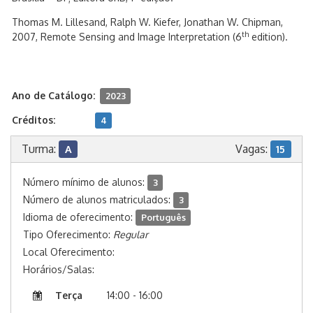
Thomas M. Lillesand, Ralph W. Kiefer, Jonathan W. Chipman,
th
2007, Remote Sensing and Image Interpretation (6
edition).
Ano de Catálogo:
2023
Créditos:
4
Turma:
Vagas:
A
15
Número mínimo de alunos:
3
Número de alunos matriculados:
3
Idioma de oferecimento:
Português
Tipo Oferecimento:
Regular
Local Oferecimento:
Horários/Salas:
Terça
14:00 - 16:00