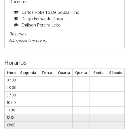
Docentes:
Carlos Roberto De Souza Filho
Diego Fernando Ducart
Emilson Pereira Leite
Reservas:
Não possui reservas.
Horários
Hora
Segunda
Terça
Quarta
Quinta
Sexta
Sábado
07:00
08:00
09:00
10:00
11:00
12:00
13:00