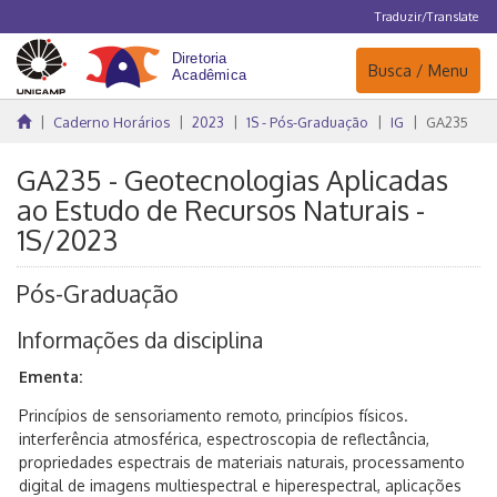
Traduzir/Translate
Navegação
Busca / Menu
Caderno Horários
2023
1S - Pós-Graduação
IG
GA235
GA235 - Geotecnologias Aplicadas
ao Estudo de Recursos Naturais -
1S/2023
Pós-Graduação
Informações da disciplina
Ementa:
Princípios de sensoriamento remoto, princípios físicos.
interferência atmosférica, espectroscopia de reflectância,
propriedades espectrais de materiais naturais, processamento
digital de imagens multiespectral e hiperespectral, aplicações