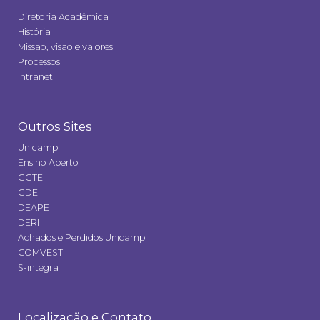
Diretoria Acadêmica
História
Missão, visão e valores
Processos
Intranet
Outros Sites
Unicamp
Ensino Aberto
GGTE
GDE
DEAPE
DERI
Achados e Perdidos Unicamp
COMVEST
S-integra
Localização e Contato