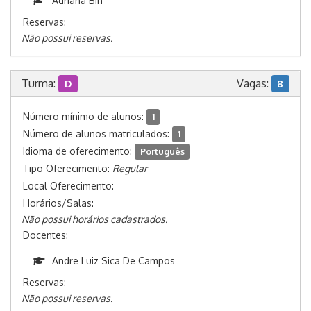
Adriana Bin
Reservas:
Não possui reservas.
Turma:
Vagas:
D
8
Número mínimo de alunos:
1
Número de alunos matriculados:
1
Idioma de oferecimento:
Português
Tipo Oferecimento:
Regular
Local Oferecimento:
Horários/Salas:
Não possui horários cadastrados.
Docentes:
Andre Luiz Sica De Campos
Reservas:
Não possui reservas.