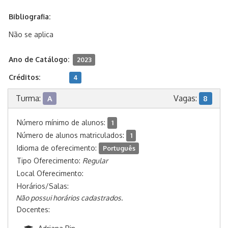
Bibliografia:
Não se aplica
Ano de Catálogo:
2023
Créditos:
4
Turma:
Vagas:
A
8
Número mínimo de alunos:
1
Número de alunos matriculados:
1
Idioma de oferecimento:
Português
Tipo Oferecimento:
Regular
Local Oferecimento:
Horários/Salas:
Não possui horários cadastrados.
Docentes: