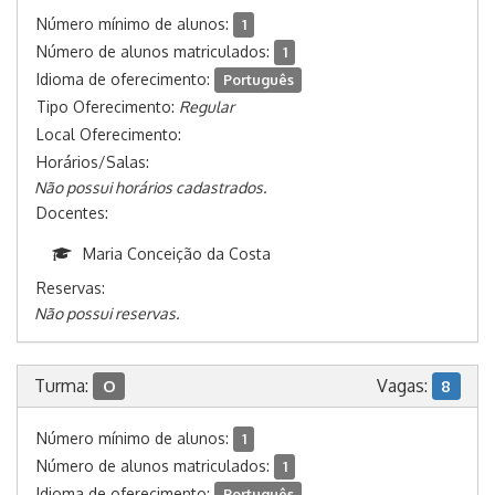
Número mínimo de alunos:
1
Número de alunos matriculados:
1
Idioma de oferecimento:
Português
Tipo Oferecimento:
Regular
Local Oferecimento:
Horários/Salas:
Não possui horários cadastrados.
Docentes:
Maria Conceição da Costa
Reservas:
Não possui reservas.
Turma:
Vagas:
O
8
Número mínimo de alunos:
1
Número de alunos matriculados:
1
Idioma de oferecimento:
Português