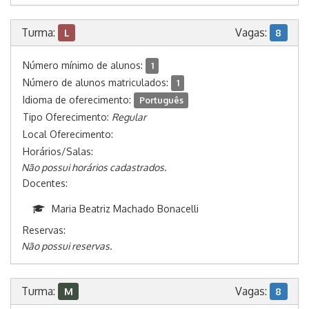
Turma:
Vagas:
L
8
Número mínimo de alunos:
1
Número de alunos matriculados:
1
Idioma de oferecimento:
Português
Tipo Oferecimento:
Regular
Local Oferecimento:
Horários/Salas:
Não possui horários cadastrados.
Docentes:
Maria Beatriz Machado Bonacelli
Reservas:
Não possui reservas.
Turma:
Vagas:
M
8