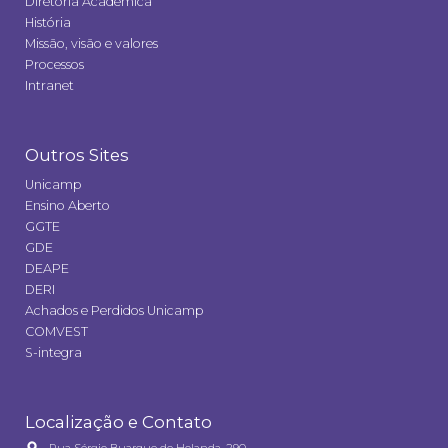
Diretoria Acadêmica
História
Missão, visão e valores
Processos
Intranet
Outros Sites
Unicamp
Ensino Aberto
GGTE
GDE
DEAPE
DERI
Achados e Perdidos Unicamp
COMVEST
S-integra
Localização e Contato