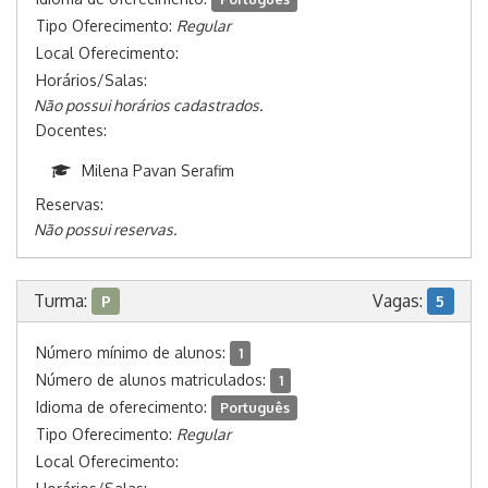
Tipo Oferecimento:
Regular
Local Oferecimento:
Horários/Salas:
Não possui horários cadastrados.
Docentes:
Milena Pavan Serafim
Reservas:
Não possui reservas.
Turma:
Vagas:
P
5
Número mínimo de alunos:
1
Número de alunos matriculados:
1
Idioma de oferecimento:
Português
Tipo Oferecimento:
Regular
Local Oferecimento: