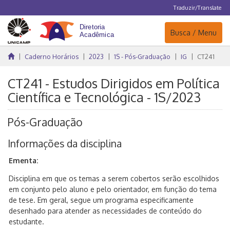
Traduzir/Translate
Navegação
Busca / Menu
Caderno Horários
2023
1S - Pós-Graduação
IG
CT241
CT241 - Estudos Dirigidos em Política
Científica e Tecnológica - 1S/2023
Pós-Graduação
Informações da disciplina
Ementa:
Disciplina em que os temas a serem cobertos serão escolhidos
em conjunto pelo aluno e pelo orientador, em função do tema
de tese. Em geral, segue um programa especificamente
desenhado para atender as necessidades de conteúdo do
estudante.