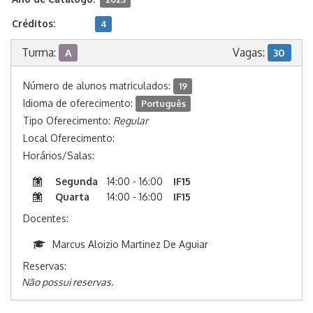
Créditos:
4
Turma:
Vagas:
A
30
Número de alunos matriculados:
19
Idioma de oferecimento:
Português
Tipo Oferecimento:
Regular
Local Oferecimento:
Horários/Salas:
Segunda
14:00 - 16:00
IF15
Quarta
14:00 - 16:00
IF15
Docentes:
Marcus Aloizio Martinez De Aguiar
Reservas:
Não possui reservas.