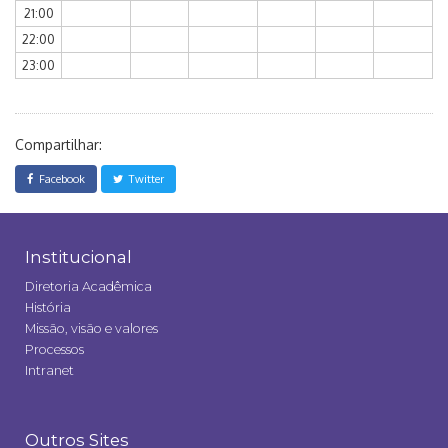
21:00
22:00
23:00
Compartilhar:
Facebook
Twitter
Institucional
Diretoria Acadêmica
História
Missão, visão e valores
Processos
Intranet
Outros Sites