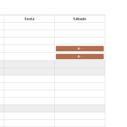
Sexta
Sábado
A -
A -