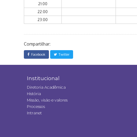
21:00
22:00
23:00
Compartilhar:
Facebook
Twitter
Institucional
Diretoria Acadêmica
História
Missão, visão e valores
Processos
Intranet