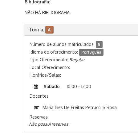
Bibliografia:
NÃO HÁ BIBLIOGRAFIA.
Turma:
A
Número de alunos matriculados:
5
Idioma de oferecimento:
Português
Tipo Oferecimento:
Regular
Local Oferecimento:
Horários/Salas:
Sábado
10:00 - 12:00
Docentes:
Maria Ines De Freitas Petrucci S Rosa
Reservas:
Não possui reservas.