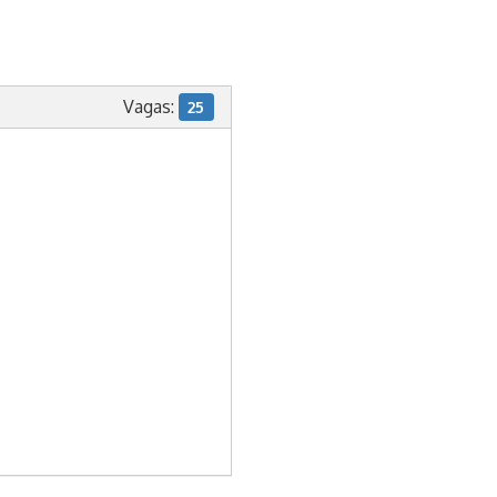
Vagas:
25