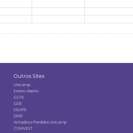
Outros Sites
Unicamp
Ensino Aberto
GGTE
GDE
DEAPE
DERI
Achados e Perdidos Unicamp
COMVEST