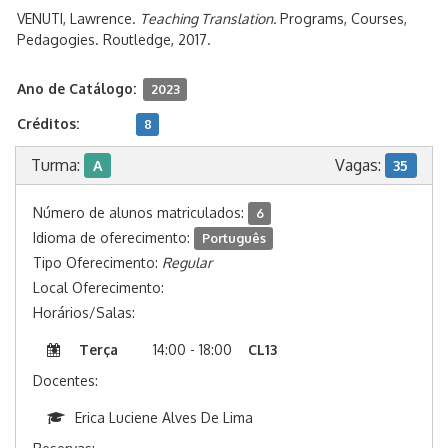
VENUTI, Lawrence.
Teaching Translation.
Programs, Courses,
Pedagogies. Routledge, 2017.
Ano de Catálogo:
2023
Créditos:
8
Turma:
Vagas:
A
35
Número de alunos matriculados:
6
Idioma de oferecimento:
Português
Tipo Oferecimento:
Regular
Local Oferecimento:
Horários/Salas:
Terça
14:00 - 18:00
CL13
Docentes:
Erica Luciene Alves De Lima