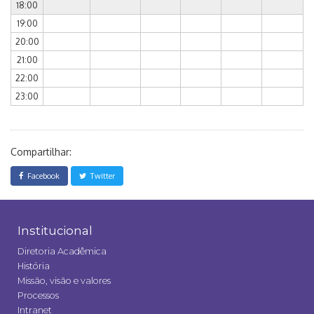
18:00
19:00
20:00
21:00
22:00
23:00
Compartilhar:
Facebook
Twitter
Institucional
Diretoria Acadêmica
História
Missão, visão e valores
Processos
Intranet