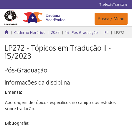
Traduzir/Translate
Navegação
Busca / Menu
Caderno Horários
2023
1S - Pós-Graduação
IEL
LP272
LP272 - Tópicos em Tradução II -
1S/2023
Pós-Graduação
Informações da disciplina
Ementa:
Abordagem de tópicos específicos no campo dos estudos
sobre tradução.
Bibliografia: