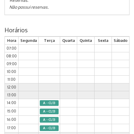
Reservas:
Não possui reservas.
Horários
Hora
Segunda
Terça
Quarta
Quinta
Sexta
Sábado
07:00
08:00
09:00
10:00
11:00
12:00
13:00
14:00
A - CL13
15:00
A - CL13
16:00
A - CL13
17:00
A - CL13