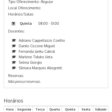
Tipo Oferecimento:
Regular
Local Oferecimento:
Horários/Salas:
Quinta
08:00 - 13:00
Docentes:
Adriano Cappellazzo Coelho
Danilo Ciccone Miguel
Fernanda Janku Cabral
Marlene Tiduko Ueta
Selma Giorgio
Silmara Marques Allegretti
Reservas:
Não possui reservas.
Horários
Hora
Segunda
Terça
Quarta
Quinta
Sexta
Sábado