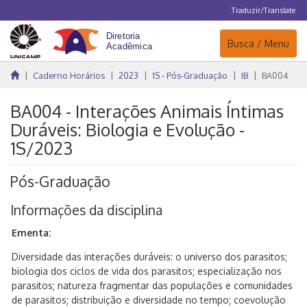
Traduzir/Translate
Navegação
Busca / Menu
Caderno Horários
2023
1S - Pós-Graduação
IB
BA004
BA004 - Interações Animais Íntimas
Duráveis: Biologia e Evolução -
1S/2023
Pós-Graduação
Informações da disciplina
Ementa:
Diversidade das interações duráveis: o universo dos parasitos;
biologia dos ciclos de vida dos parasitos; especialização nos
parasitos; natureza fragmentar das populações e comunidades
de parasitos; distribuição e diversidade no tempo; coevolução