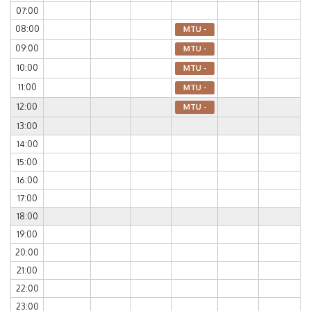
07:00
08:00
MTU -
09:00
MTU -
10:00
MTU -
11:00
MTU -
12:00
MTU -
13:00
14:00
15:00
16:00
17:00
18:00
19:00
20:00
21:00
22:00
23:00