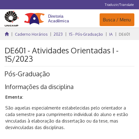
Traduzir/Translate
Navegação
Busca / Menu
Caderno Horários
2023
1S - Pós-Graduação
IA
DE601
DE601 - Atividades Orientadas I -
1S/2023
Pós-Graduação
Informações da disciplina
Ementa:
São aquelas especialmente estabelecidas pelo orientador a
cada semestre para cumprimento individual do aluno e estão
vinculadas à elaboração da dissertação ou da tese, mas
desvinculadas das disciplinas.