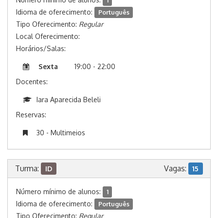
1
Idioma de oferecimento:
Português
Tipo Oferecimento:
Regular
Local Oferecimento:
Horários/Salas:
Sexta
19:00 - 22:00
Docentes:
Iara Aparecida Beleli
Reservas:
30 - Multimeios
Turma:
Vagas:
ID
15
Número mínimo de alunos:
1
Idioma de oferecimento:
Português
Tipo Oferecimento:
Regular