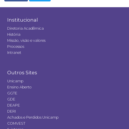
Institucional
Diretoria Acadêmica
História
Missão, visão e valores
Processos
Intranet
Outros Sites
Unicamp
Ensino Aberto
GGTE
GDE
DEAPE
DERI
Achados e Perdidos Unicamp
COMVEST