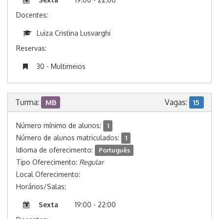
Docentes:
Luiza Cristina Lusvarghi
Reservas:
30 - Multimeios
Turma:
Vagas:
MB
15
Número mínimo de alunos:
1
Número de alunos matriculados:
1
Idioma de oferecimento:
Português
Tipo Oferecimento:
Regular
Local Oferecimento:
Horários/Salas:
Sexta
19:00 - 22:00