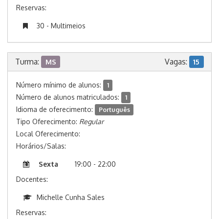
Reservas:
30 - Multimeios
Turma:
Vagas:
MS
15
Número mínimo de alunos:
1
Número de alunos matriculados:
1
Idioma de oferecimento:
Português
Tipo Oferecimento:
Regular
Local Oferecimento:
Horários/Salas:
Sexta
19:00 - 22:00
Docentes:
Michelle Cunha Sales
Reservas: