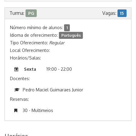
Turma:
Vagas:
PG
15
Número mínimo de alunos:
1
Idioma de oferecimento:
Português
Tipo Oferecimento:
Regular
Local Oferecimento:
Horários/Salas:
Sexta
19:00 - 22:00
Docentes:
Pedro Maciel Guimaraes Junior
Reservas:
30 - Multimeios