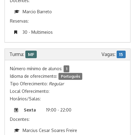
Docentes:
Marcio Barreto
Reservas:
30 - Multimeios
Turma:
Vagas:
MF
15
Número mínimo de alunos:
1
Idioma de oferecimento:
Português
Tipo Oferecimento:
Regular
Local Oferecimento:
Horários/Salas:
Sexta
19:00 - 22:00
Docentes:
Marcius Cesar Soares Freire