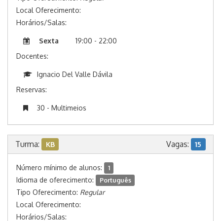
Local Oferecimento:
Horários/Salas:
Sexta
19:00 - 22:00
Docentes:
Ignacio Del Valle Dávila
Reservas:
30 - Multimeios
Turma:
Vagas:
KB
15
Número mínimo de alunos:
1
Idioma de oferecimento:
Português
Tipo Oferecimento:
Regular
Local Oferecimento:
Horários/Salas: