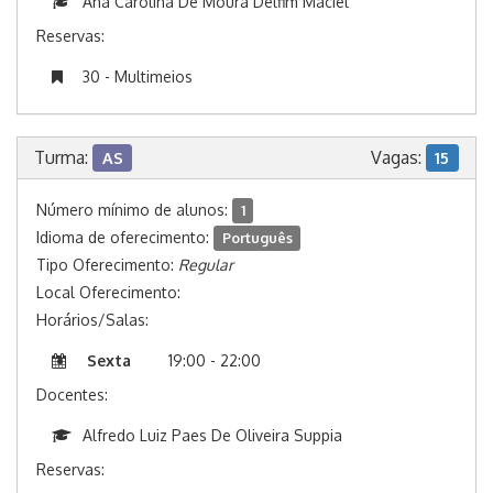
Ana Carolina De Moura Delfim Maciel
Reservas:
30 - Multimeios
Turma:
Vagas:
AS
15
Número mínimo de alunos:
1
Idioma de oferecimento:
Português
Tipo Oferecimento:
Regular
Local Oferecimento:
Horários/Salas:
Sexta
19:00 - 22:00
Docentes:
Alfredo Luiz Paes De Oliveira Suppia
Reservas: