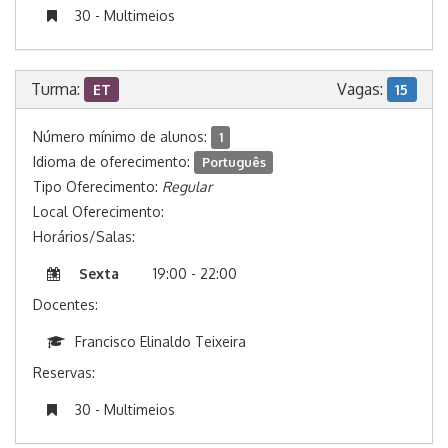
30 - Multimeios
Turma:
Vagas:
ET
15
Número mínimo de alunos:
1
Idioma de oferecimento:
Português
Tipo Oferecimento:
Regular
Local Oferecimento:
Horários/Salas:
Sexta
19:00 - 22:00
Docentes:
Francisco Elinaldo Teixeira
Reservas:
30 - Multimeios