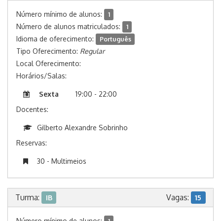
Número mínimo de alunos:
1
Número de alunos matriculados:
1
Idioma de oferecimento:
Português
Tipo Oferecimento:
Regular
Local Oferecimento:
Horários/Salas:
Sexta
19:00 - 22:00
Docentes:
Gilberto Alexandre Sobrinho
Reservas:
30 - Multimeios
Turma:
Vagas:
IB
15
Número mínimo de alunos: