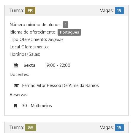
Turma:
Vagas:
FR
15
Número mínimo de alunos:
1
Idioma de oferecimento:
Português
Tipo Oferecimento:
Regular
Local Oferecimento:
Horários/Salas:
Sexta
19:00 - 22:00
Docentes:
Fernao Vitor Pessoa De Almeida Ramos
Reservas:
30 - Multimeios
Turma:
Vagas:
GS
15