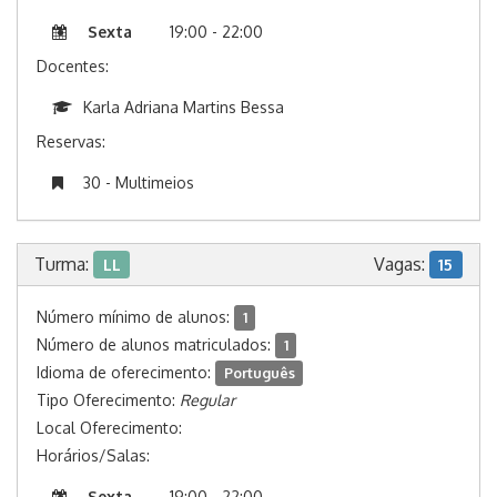
Sexta
19:00 - 22:00
Docentes:
Karla Adriana Martins Bessa
Reservas:
30 - Multimeios
Turma:
Vagas:
LL
15
Número mínimo de alunos:
1
Número de alunos matriculados:
1
Idioma de oferecimento:
Português
Tipo Oferecimento:
Regular
Local Oferecimento:
Horários/Salas:
Sexta
19:00 - 22:00