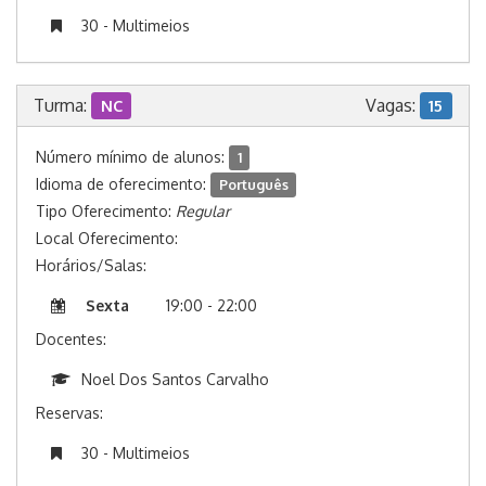
30 - Multimeios
Turma:
Vagas:
NC
15
Número mínimo de alunos:
1
Idioma de oferecimento:
Português
Tipo Oferecimento:
Regular
Local Oferecimento:
Horários/Salas:
Sexta
19:00 - 22:00
Docentes:
Noel Dos Santos Carvalho
Reservas:
30 - Multimeios