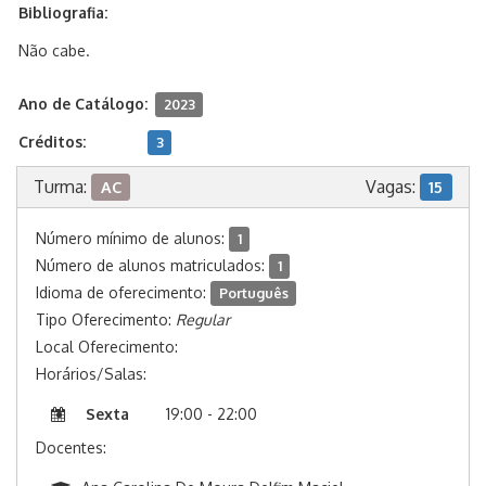
Bibliografia:
Não cabe.
Ano de Catálogo:
2023
Créditos:
3
Turma:
Vagas:
AC
15
Número mínimo de alunos:
1
Número de alunos matriculados:
1
Idioma de oferecimento:
Português
Tipo Oferecimento:
Regular
Local Oferecimento:
Horários/Salas:
Sexta
19:00 - 22:00
Docentes: