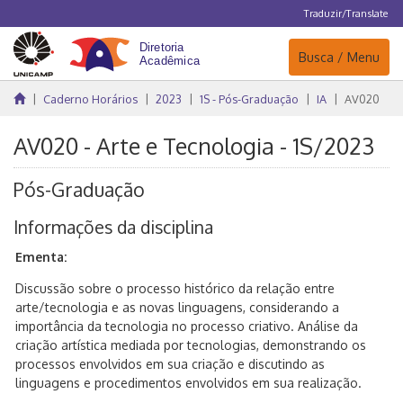
Traduzir/Translate
Navegação
Busca / Menu
Caderno Horários
2023
1S - Pós-Graduação
IA
AV020
AV020 - Arte e Tecnologia - 1S/2023
Pós-Graduação
Informações da disciplina
Ementa:
Discussão sobre o processo histórico da relação entre
arte/tecnologia e as novas linguagens, considerando a
importância da tecnologia no processo criativo. Análise da
criação artística mediada por tecnologias, demonstrando os
processos envolvidos em sua criação e discutindo as
linguagens e procedimentos envolvidos em sua realização.