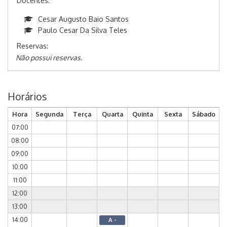
Docentes:
Cesar Augusto Baio Santos
Paulo Cesar Da Silva Teles
Reservas:
Não possui reservas.
Horários
Hora
Segunda
Terça
Quarta
Quinta
Sexta
Sábado
07:00
08:00
09:00
10:00
11:00
12:00
13:00
14:00
A -