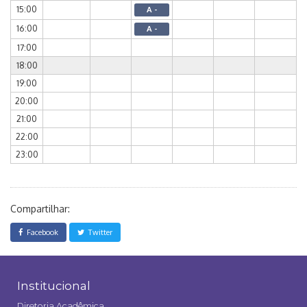
15:00
A -
16:00
A -
17:00
18:00
19:00
20:00
21:00
22:00
23:00
Compartilhar:
Facebook
Twitter
Institucional
Diretoria Acadêmica