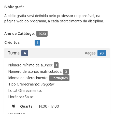
Bibliografia:
A bibliografia será definida pelo professor responsável, na
página web do programa, a cada oferecimento da disciplina.
Ano de Catálogo:
2023
Créditos:
3
Turma:
Vagas:
A
20
Número mínimo de alunos:
1
Número de alunos matriculados:
3
Idioma de oferecimento:
Português
Tipo Oferecimento:
Regular
Local Oferecimento:
Horários/Salas:
Quarta
14:00 - 17:00