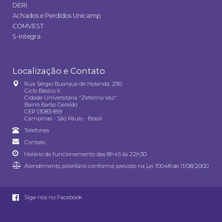
DERI
Achados e Perdidos Unicamp
COMVEST
S-integra
Localização e Contato
Rua Sérgio Buarque de Holanda, 290
Ciclo Básico II
Cidade Universitária "Zeferino Vaz"
Bairro Barão Geraldo
CEP 13083-859
Campinas - São Paulo - Brasil
Telefones
Contato
Horário de funcionamento das 8h45 às 22h30
Atendimento prioritário conforme previsto na
Lei 10048 de 11/08/2000
Siga-nos no Facebook