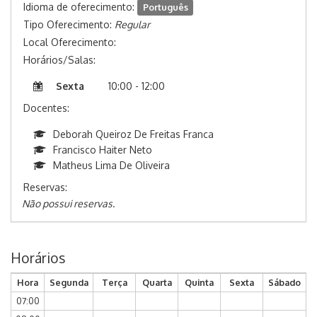
Idioma de oferecimento:
Português
Tipo Oferecimento:
Regular
Local Oferecimento:
Horários/Salas:
Sexta
10:00 - 12:00
Docentes:
Deborah Queiroz De Freitas Franca
Francisco Haiter Neto
Matheus Lima De Oliveira
Reservas:
Não possui reservas.
Horários
Hora
Segunda
Terça
Quarta
Quinta
Sexta
Sábado
07:00