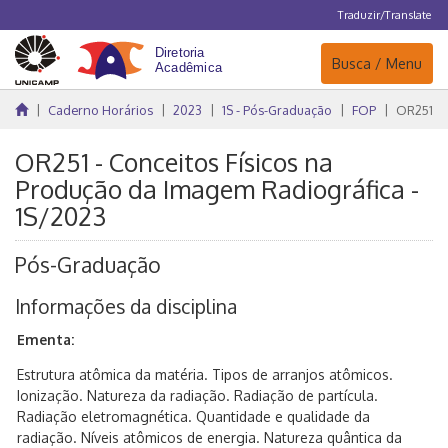
Traduzir/Translate
Navegação
Busca / Menu
Caderno Horários
2023
1S - Pós-Graduação
FOP
OR251
OR251 - Conceitos Físicos na
Produção da Imagem Radiográfica -
1S/2023
Pós-Graduação
Informações da disciplina
Ementa:
Estrutura atômica da matéria. Tipos de arranjos atômicos.
Ionização. Natureza da radiação. Radiação de partícula.
Radiação eletromagnética. Quantidade e qualidade da
radiação. Níveis atômicos de energia. Natureza quântica da