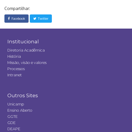
Compartilhar:
Facebook
Twitter
Institucional
Diretoria Acadêmica
História
Missão, visão e valores
Processos
Intranet
Outros Sites
Unicamp
Ensino Aberto
GGTE
GDE
DEAPE