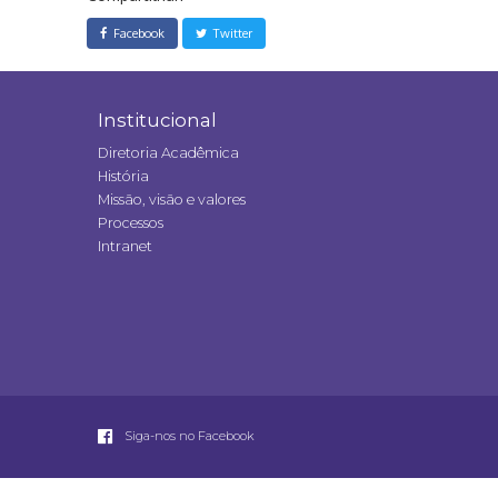
Facebook
Twitter
Institucional
Diretoria Acadêmica
História
Missão, visão e valores
Processos
Intranet
Siga-nos no Facebook