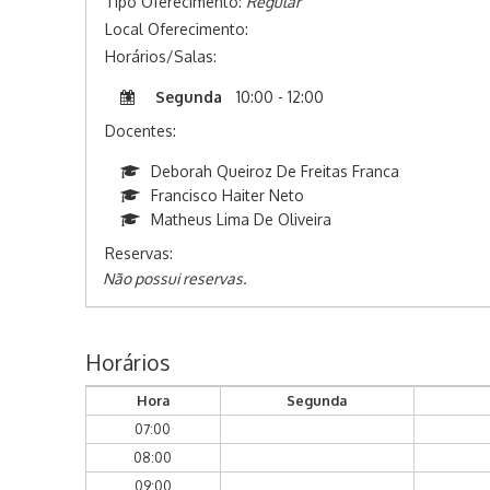
Tipo Oferecimento:
Regular
Local Oferecimento:
Horários/Salas:
Segunda
10:00 - 12:00
Docentes:
Deborah Queiroz De Freitas Franca
Francisco Haiter Neto
Matheus Lima De Oliveira
Reservas:
Não possui reservas.
Horários
Hora
Segunda
07:00
08:00
09:00