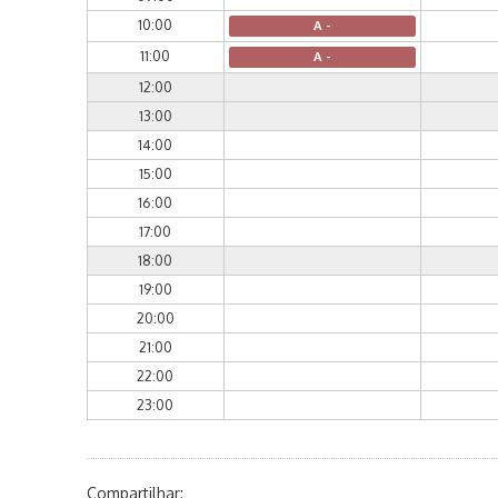
10:00
A -
11:00
A -
12:00
13:00
14:00
15:00
16:00
17:00
18:00
19:00
20:00
21:00
22:00
23:00
Compartilhar: