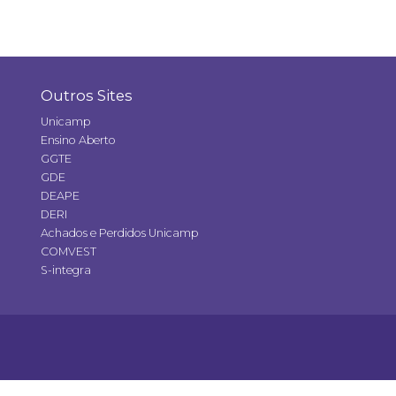
Outros Sites
Unicamp
Ensino Aberto
GGTE
GDE
DEAPE
DERI
Achados e Perdidos Unicamp
COMVEST
S-integra