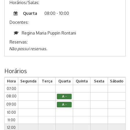
Horários/Salas:
Quarta
08:00 - 10:00
Docentes:
Regina Maria Puppin Rontani
Reservas:
Não possui reservas.
Horários
Hora
Segunda
Terça
Quarta
Quinta
Sexta
Sábado
07:00
08:00
A -
09:00
A -
10:00
11:00
12:00