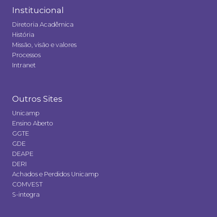
Institucional
Diretoria Acadêmica
História
Missão, visão e valores
Processos
Intranet
Outros Sites
Unicamp
Ensino Aberto
GGTE
GDE
DEAPE
DERI
Achados e Perdidos Unicamp
COMVEST
S-integra