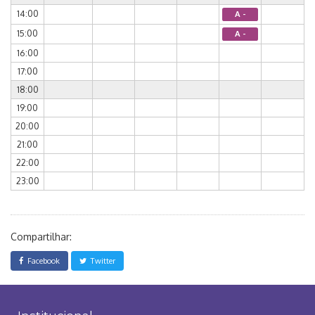
14:00
A -
15:00
A -
16:00
17:00
18:00
19:00
20:00
21:00
22:00
23:00
Compartilhar:
Facebook
Twitter