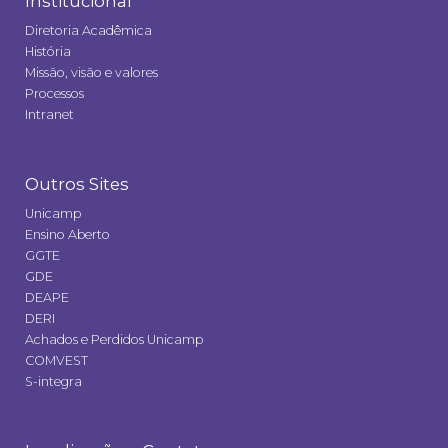
Institucional
Diretoria Acadêmica
História
Missão, visão e valores
Processos
Intranet
Outros Sites
Unicamp
Ensino Aberto
GGTE
GDE
DEAPE
DERI
Achados e Perdidos Unicamp
COMVEST
S-integra