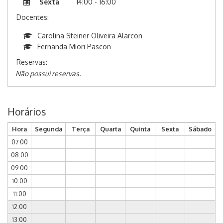
Sexta
14:00 - 16:00
Docentes:
Carolina Steiner Oliveira Alarcon
Fernanda Miori Pascon
Reservas:
Não possui reservas.
Horários
Hora
Segunda
Terça
Quarta
Quinta
Sexta
Sábado
07:00
08:00
09:00
10:00
11:00
12:00
13:00