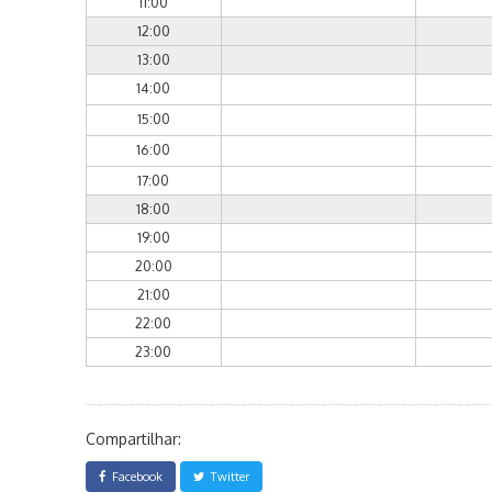
11:00
12:00
13:00
14:00
15:00
16:00
17:00
18:00
19:00
20:00
21:00
22:00
23:00
Compartilhar:
Facebook
Twitter