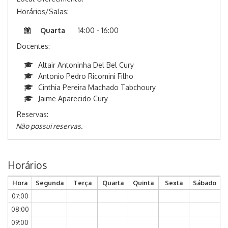
Horários/Salas:
Quarta
14:00 - 16:00
Docentes:
Altair Antoninha Del Bel Cury
Antonio Pedro Ricomini Filho
Cinthia Pereira Machado Tabchoury
Jaime Aparecido Cury
Reservas:
Não possui reservas.
Horários
Hora
Segunda
Terça
Quarta
Quinta
Sexta
Sábado
07:00
08:00
09:00