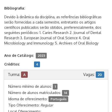
Bibliografia:
Devido à dinâmica da disciplina, as referências bibliográficas
serão fornecidas a cada semestre, entretanto os artigos
científicos publicados serão obtidos, preferencialmente, dos
seguintes periódicos: 1. Caries Research 2. Journal of Dental
Research 3. European Journal of Oral Science 4. Oral
Microbiology and Immunology 5. Archives of Oral Biology
Ano de Catálogo:
2023
Créditos:
4
Turma:
Vagas:
A
20
Número mínimo de alunos:
1
Número de alunos matriculados:
14
Idioma de oferecimento:
Português
Tipo Oferecimento:
Regular
Local Oferecimento: