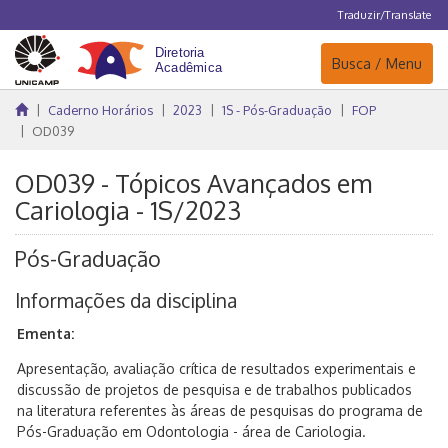
Traduzir/Translate
Navegação
Busca / Menu
Caderno Horários
2023
1S - Pós-Graduação
FOP
OD039
OD039 - Tópicos Avançados em
Cariologia - 1S/2023
Pós-Graduação
Informações da disciplina
Ementa:
Apresentação, avaliação crítica de resultados experimentais e
discussão de projetos de pesquisa e de trabalhos publicados
na literatura referentes às áreas de pesquisas do programa de
Pós-Graduação em Odontologia - área de Cariologia.