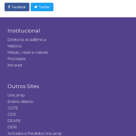
Facebook
Twitter
Institucional
Diretoria Acadêmica
História
Missão, visão e valores
Processos
Intranet
Outros Sites
Unicamp
Ensino Aberto
GGTE
GDE
DEAPE
DERI
Achados e Perdidos Unicamp