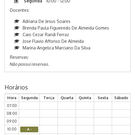
Segunda
10:00 - 12:00
Docentes:
Adriana De Jesus Soares
Brenda Paula Figueiredo De Almeida Gomes
Caio Cezar Randi Ferraz
Jose Flavio Affonso De Almeida
Marina Angelica Marciano Da Silva
Reservas:
Não possui reservas.
Horários
Hora
Segunda
Terça
Quarta
Quinta
Sexta
Sábado
07:00
08:00
09:00
10:00
A -