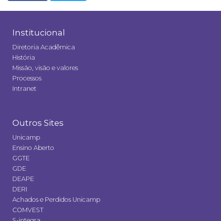
Institucional
Diretoria Acadêmica
História
Missão, visão e valores
Processos
Intranet
Outros Sites
Unicamp
Ensino Aberto
GGTE
GDE
DEAPE
DERI
Achados e Perdidos Unicamp
COMVEST
S-integra