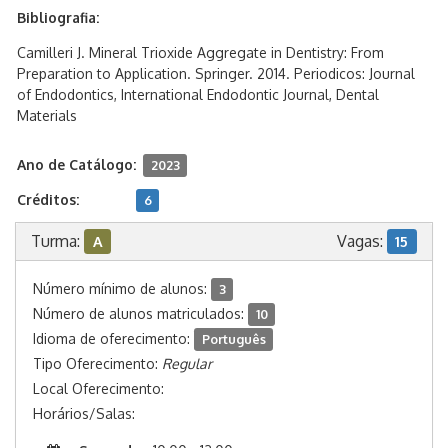
Bibliografia:
Camilleri J. Mineral Trioxide Aggregate in Dentistry: From
Preparation to Application. Springer. 2014. Periodicos: Journal
of Endodontics, International Endodontic Journal, Dental
Materials
Ano de Catálogo:
2023
Créditos:
6
Turma:
Vagas:
A
15
Número mínimo de alunos:
3
Número de alunos matriculados:
10
Idioma de oferecimento:
Português
Tipo Oferecimento:
Regular
Local Oferecimento:
Horários/Salas: