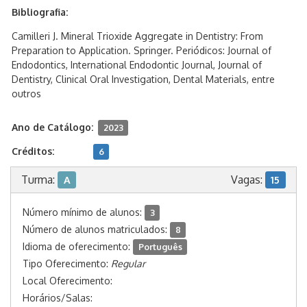
Bibliografia:
Camilleri J. Mineral Trioxide Aggregate in Dentistry: From
Preparation to Application. Springer. Periódicos: Journal of
Endodontics, International Endodontic Journal, Journal of
Dentistry, Clinical Oral Investigation, Dental Materials, entre
outros
Ano de Catálogo:
2023
Créditos:
6
Turma:
Vagas:
A
15
Número mínimo de alunos:
3
Número de alunos matriculados:
8
Idioma de oferecimento:
Português
Tipo Oferecimento:
Regular
Local Oferecimento:
Horários/Salas: