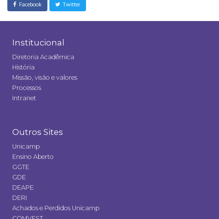
Facebook
Twitter
Institucional
Diretoria Acadêmica
História
Missão, visão e valores
Processos
Intranet
Outros Sites
Unicamp
Ensino Aberto
GGTE
GDE
DEAPE
DERI
Achados e Perdidos Unicamp
COMVEST