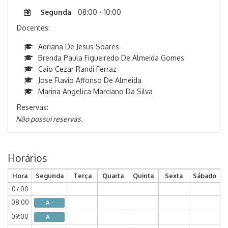
Segunda
08:00 - 10:00
Docentes:
Adriana De Jesus Soares
Brenda Paula Figueiredo De Almeida Gomes
Caio Cezar Randi Ferraz
Jose Flavio Affonso De Almeida
Marina Angelica Marciano Da Silva
Reservas:
Não possui reservas.
Horários
Hora
Segunda
Terça
Quarta
Quinta
Sexta
Sábado
07:00
08:00
A -
09:00
A -