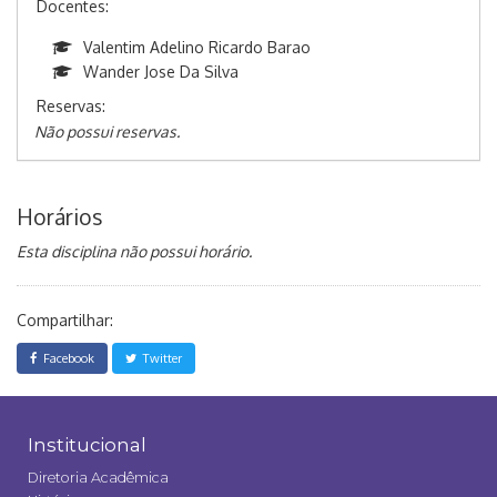
Docentes:
Valentim Adelino Ricardo Barao
Wander Jose Da Silva
Reservas:
Não possui reservas.
Horários
Esta disciplina não possui horário.
Compartilhar:
Facebook
Twitter
Institucional
Diretoria Acadêmica