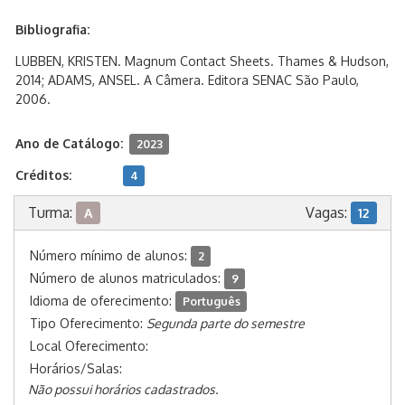
Bibliografia:
LUBBEN, KRISTEN. Magnum Contact Sheets. Thames & Hudson,
2014; ADAMS, ANSEL. A Câmera. Editora SENAC São Paulo,
2006.
Ano de Catálogo:
2023
Créditos:
4
Turma:
Vagas:
A
12
Número mínimo de alunos:
2
Número de alunos matriculados:
9
Idioma de oferecimento:
Português
Tipo Oferecimento:
Segunda parte do semestre
Local Oferecimento:
Horários/Salas:
Não possui horários cadastrados.