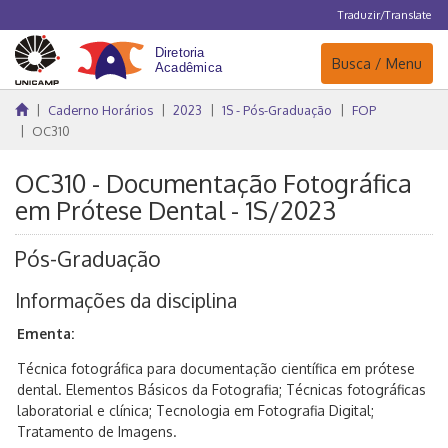
Traduzir/Translate
Navegação
Busca / Menu
Caderno Horários
2023
1S - Pós-Graduação
FOP
OC310
OC310 - Documentação Fotográfica
em Prótese Dental - 1S/2023
Pós-Graduação
Informações da disciplina
Ementa:
Técnica fotográfica para documentação científica em prótese
dental. Elementos Básicos da Fotografia; Técnicas fotográficas
laboratorial e clínica; Tecnologia em Fotografia Digital;
Tratamento de Imagens.