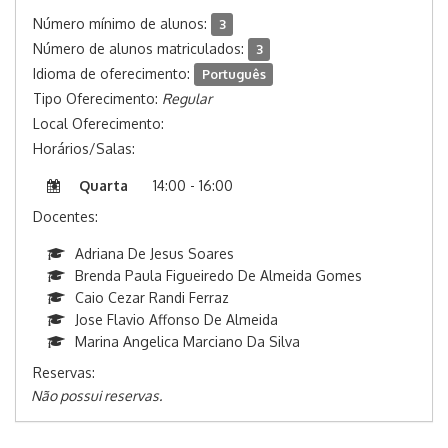
Número mínimo de alunos:
3
Número de alunos matriculados:
3
Idioma de oferecimento:
Português
Tipo Oferecimento:
Regular
Local Oferecimento:
Horários/Salas:
Quarta
14:00 - 16:00
Docentes:
Adriana De Jesus Soares
Brenda Paula Figueiredo De Almeida Gomes
Caio Cezar Randi Ferraz
Jose Flavio Affonso De Almeida
Marina Angelica Marciano Da Silva
Reservas:
Não possui reservas.