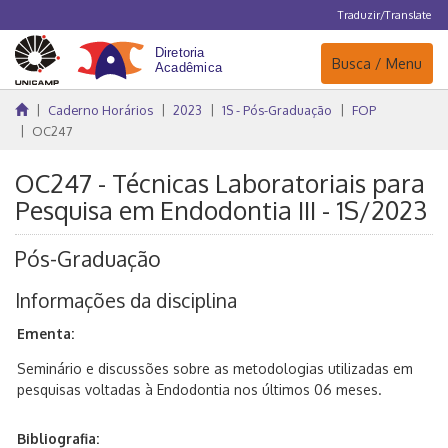
Traduzir/Translate
Navegação
Busca / Menu
Caderno Horários
2023
1S - Pós-Graduação
FOP
OC247
OC247 - Técnicas Laboratoriais para
Pesquisa em Endodontia III - 1S/2023
Pós-Graduação
Informações da disciplina
Ementa:
Seminário e discussões sobre as metodologias utilizadas em
pesquisas voltadas à Endodontia nos últimos 06 meses.
Bibliografia: