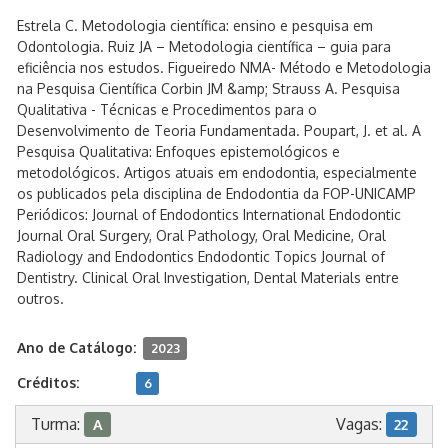
Estrela C. Metodologia científica: ensino e pesquisa em
Odontologia. Ruiz JA – Metodologia científica – guia para
eficiência nos estudos. Figueiredo NMA- Método e Metodologia
na Pesquisa Científica Corbin JM &amp; Strauss A. Pesquisa
Qualitativa - Técnicas e Procedimentos para o
Desenvolvimento de Teoria Fundamentada. Poupart, J. et al. A
Pesquisa Qualitativa: Enfoques epistemológicos e
metodológicos. Artigos atuais em endodontia, especialmente
os publicados pela disciplina de Endodontia da FOP-UNICAMP
Periódicos: Journal of Endodontics International Endodontic
Journal Oral Surgery, Oral Pathology, Oral Medicine, Oral
Radiology and Endodontics Endodontic Topics Journal of
Dentistry. Clinical Oral Investigation, Dental Materials entre
outros.
Ano de Catálogo:
2023
Créditos:
6
Turma:
Vagas:
A
22