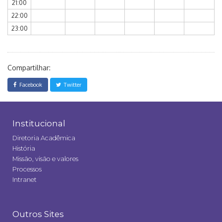
21:00
22:00
23:00
Compartilhar:
Facebook
Twitter
Institucional
Diretoria Acadêmica
História
Missão, visão e valores
Processos
Intranet
Outros Sites