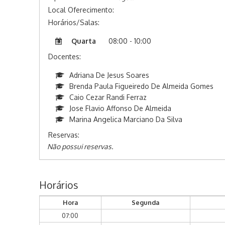
Local Oferecimento:
Horários/Salas:
Quarta
08:00 - 10:00
Docentes:
Adriana De Jesus Soares
Brenda Paula Figueiredo De Almeida Gomes
Caio Cezar Randi Ferraz
Jose Flavio Affonso De Almeida
Marina Angelica Marciano Da Silva
Reservas:
Não possui reservas.
Horários
Hora
Segunda
07:00