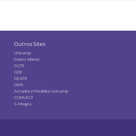
Outros Sites
Unicamp
Ensino Aberto
GGTE
GDE
DEAPE
DERI
Achados e Perdidos Unicamp
COMVEST
S-integra