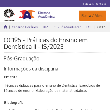
Traduzir/Translate
Navegação
Busca / Menu
Caderno Horários
2023
1S - Pós-Graduação
FOP
OC195
OC195 - Práticas do Ensino em
Dentística II - 1S/2023
Pós-Graduação
Informações da disciplina
Ementa:
Técnicas didáticas para o ensino de Dentística. Exercícios de
técnicas de ensino. Elaboração de material didático.
Bibliografia: