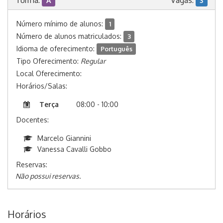
Turma:
Vagas:
A
3
Número mínimo de alunos:
1
Número de alunos matriculados:
3
Idioma de oferecimento:
Português
Tipo Oferecimento:
Regular
Local Oferecimento:
Horários/Salas:
Terça
08:00 - 10:00
Docentes:
Marcelo Giannini
Vanessa Cavalli Gobbo
Reservas:
Não possui reservas.
Horários