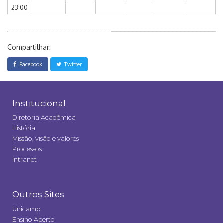
23:00
Compartilhar:
Facebook
Twitter
Institucional
Diretoria Acadêmica
História
Missão, visão e valores
Processos
Intranet
Outros Sites
Unicamp
Ensino Aberto