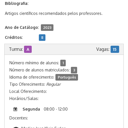
Bibliografia:
Artigos científicos recomendados pelos professores.
Ano de Catálogo:
2023
Créditos:
8
Turma:
Vagas:
A
15
Número mínimo de alunos:
1
Número de alunos matriculados:
3
Idioma de oferecimento:
Português
Tipo Oferecimento:
Regular
Local Oferecimento:
Horários/Salas:
Segunda
08:00 - 12:00
Docentes: