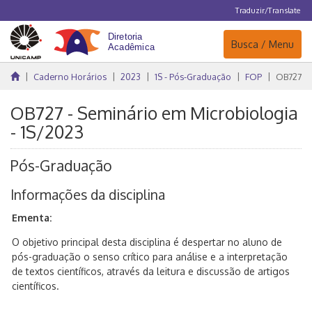
Traduzir/Translate
Navegação
Busca / Menu
Caderno Horários
2023
1S - Pós-Graduação
FOP
OB727
OB727 - Seminário em Microbiologia
- 1S/2023
Pós-Graduação
Informações da disciplina
Ementa:
O objetivo principal desta disciplina é despertar no aluno de
pós-graduação o senso crítico para análise e a interpretação
de textos científicos, através da leitura e discussão de artigos
científicos.