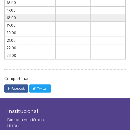
16:00
17:00
18:00
19:00
20:00
21:00
22:00
23:00
Compartilhar:
Facebook
Twitter
Institucional
Diretoria Acadêmica
História