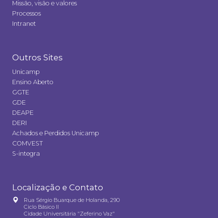
Missão, visão e valores
Processos
Intranet
Outros Sites
Unicamp
Ensino Aberto
GGTE
GDE
DEAPE
DERI
Achados e Perdidos Unicamp
COMVEST
S-integra
Localização e Contato
Rua Sérgio Buarque de Holanda, 290
Ciclo Básico II
Cidade Universitária "Zeferino Vaz"