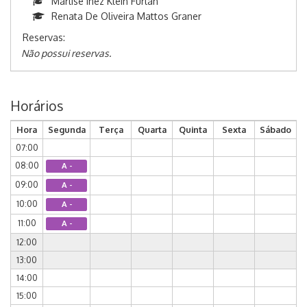
Marlise Inez Klein Furlan
Renata De Oliveira Mattos Graner
Reservas:
Não possui reservas.
Horários
Hora
Segunda
Terça
Quarta
Quinta
Sexta
Sábado
07:00
08:00
A -
09:00
A -
10:00
A -
11:00
A -
12:00
13:00
14:00
15:00