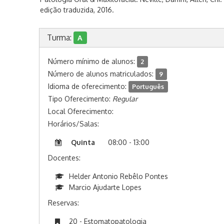
edição traduzida, 2016.
Turma:
A
Número mínimo de alunos:
2
Número de alunos matriculados:
9
Idioma de oferecimento:
Português
Tipo Oferecimento:
Regular
Local Oferecimento:
Horários/Salas:
Quinta
08:00 - 13:00
Docentes:
Helder Antonio Rebêlo Pontes
Marcio Ajudarte Lopes
Reservas:
20 - Estomatopatologia