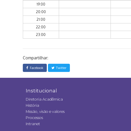
19:00
20:00
21:00
22:00
23:00
Compartilhar:
Facebook
Twitter
Institucional
Diretoria Acadêmica
História
Missão, visão e valores
Processos
Intranet