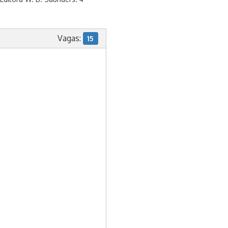
Vagas:
15