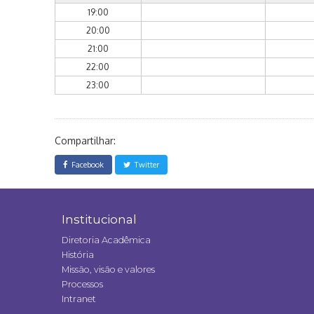
19:00
20:00
21:00
22:00
23:00
Compartilhar:
Facebook
Twitter
Institucional
Diretoria Acadêmica
História
Missão, visão e valores
Processos
Intranet