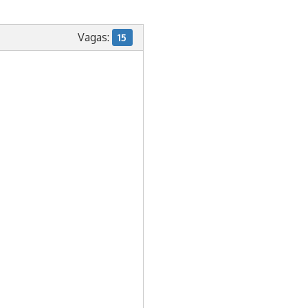
Vagas:
15