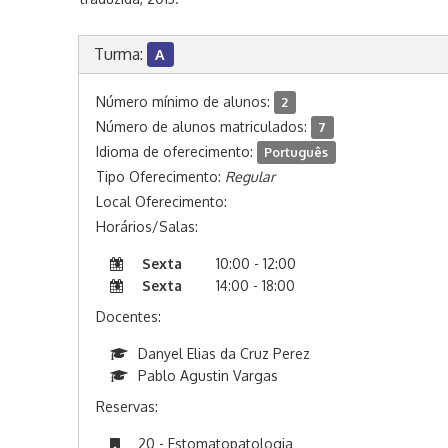
Turma:
A
Número mínimo de alunos:
2
Número de alunos matriculados:
7
Idioma de oferecimento:
Português
Tipo Oferecimento:
Regular
Local Oferecimento:
Horários/Salas:
Sexta
10:00 - 12:00
Sexta
14:00 - 18:00
Docentes:
Danyel Elias da Cruz Perez
Pablo Agustin Vargas
Reservas:
20 - Estomatopatologia