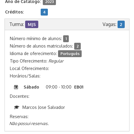
Ano de Catálogo:
2023
Créditos:
4
Turma:
Vagas:
MJS
2
Número mínimo de alunos:
1
Número de alunos matriculados:
2
Idioma de oferecimento:
Português
Tipo Oferecimento:
Regular
Local Oferecimento:
Horários/Salas:
Sábado
09:00 - 10:00
EB01
Docentes:
Marcos Jose Salvador
Reservas:
Não possui reservas.