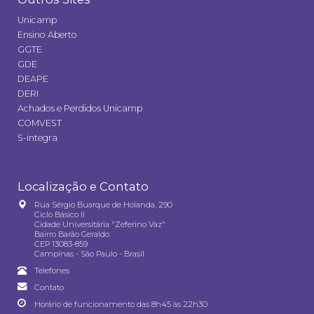
Unicamp
Ensino Aberto
GGTE
GDE
DEAPE
DERI
Achados e Perdidos Unicamp
COMVEST
S-integra
Localização e Contato
Rua Sérgio Buarque de Holanda, 290
Ciclo Básico II
Cidade Universitária "Zeferino Vaz"
Bairro Barão Geraldo
CEP 13083-859
Campinas - São Paulo - Brasil
Telefones
Contato
Horário de funcionamento das 8h45 às 22h30