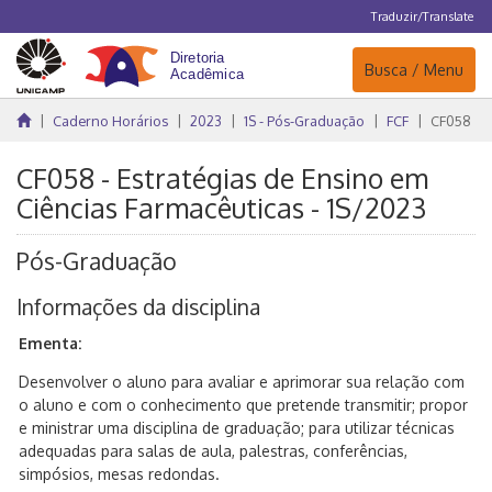
Traduzir/Translate
Navegação
Busca / Menu
Caderno Horários
2023
1S - Pós-Graduação
FCF
CF058
CF058 - Estratégias de Ensino em
Ciências Farmacêuticas - 1S/2023
Pós-Graduação
Informações da disciplina
Ementa:
Desenvolver o aluno para avaliar e aprimorar sua relação com
o aluno e com o conhecimento que pretende transmitir; propor
e ministrar uma disciplina de graduação; para utilizar técnicas
adequadas para salas de aula, palestras, conferências,
simpósios, mesas redondas.