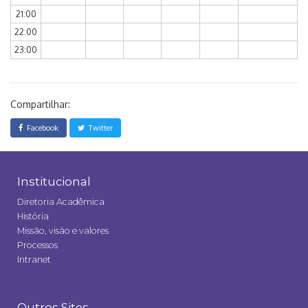
21:00
22:00
23:00
Compartilhar:
Facebook
Twitter
Institucional
Diretoria Acadêmica
História
Missão, visão e valores
Processos
Intranet
Outros Sites